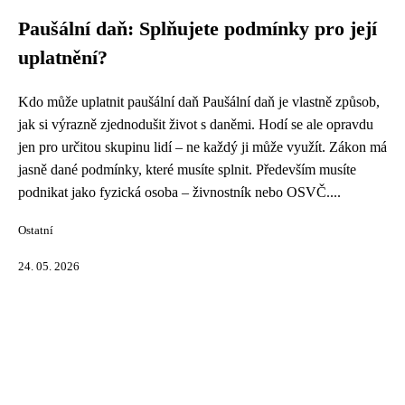
Paušální daň: Splňujete podmínky pro její
uplatnění?
Kdo může uplatnit paušální daň Paušální daň je vlastně způsob,
jak si výrazně zjednodušit život s daněmi. Hodí se ale opravdu
jen pro určitou skupinu lidí – ne každý ji může využít. Zákon má
jasně dané podmínky, které musíte splnit. Především musíte
podnikat jako fyzická osoba – živnostník nebo OSVČ....
Ostatní
24. 05. 2026