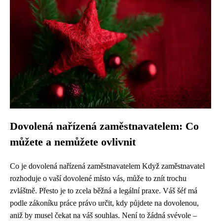
Dovolená nařízená zaměstnavatelem: Co
můžete a nemůžete ovlivnit
Co je dovolená nařízená zaměstnavatelem Když zaměstnavatel
rozhoduje o vaší dovolené místo vás, může to znít trochu
zvláštně. Přesto je to zcela běžná a legální praxe. Váš šéf má
podle zákoníku práce právo určit, kdy půjdete na dovolenou,
aniž by musel čekat na váš souhlas. Není to žádná svévole –