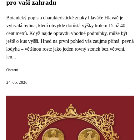
pro vaši zahradu
Botanický popis a charakteristické znaky hlaváče Hlaváč je
vytrvalá bylina, která obvykle dorůstá výšky kolem 15 až 40
centimetrů. Když najde opravdu vhodné podmínky, může být
ještě o kus vyšší. Hned na první pohled vás zaujme přímá, pevná
lodyha – většinou roste jako jeden rovný stonek bez větvení,
jen...
Ostatní
24. 05. 2026