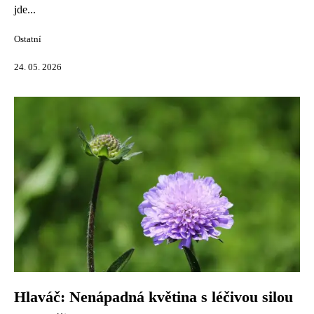
jde...
Ostatní
24. 05. 2026
Hlaváč: Nenápadná květina s léčivou silou