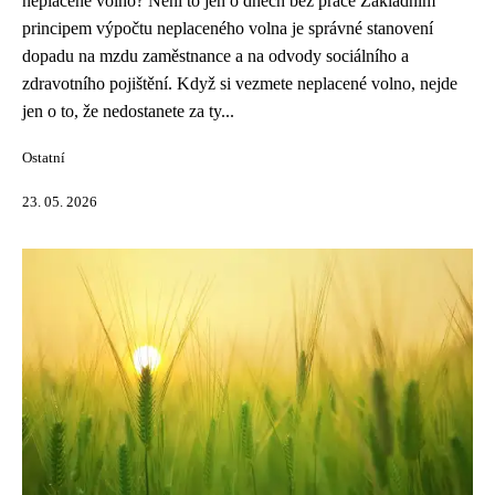
neplacené volno? Není to jen o dnech bez práce Základním
principem výpočtu neplaceného volna je správné stanovení
dopadu na mzdu zaměstnance a na odvody sociálního a
zdravotního pojištění. Když si vezmete neplacené volno, nejde
jen o to, že nedostanete za ty...
Ostatní
23. 05. 2026