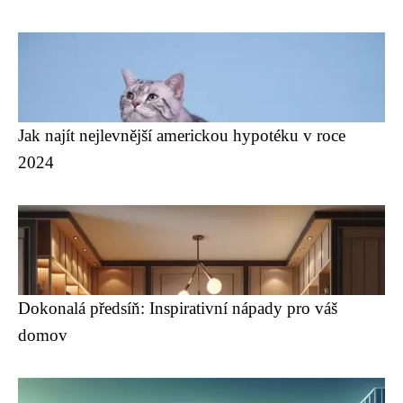
Jak najít nejlevnější americkou hypotéku v roce
2024
Dokonalá předsíň: Inspirativní nápady pro váš
domov