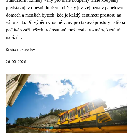
Standardní rozměry vany pro malé koupelny Malé koupelny
představují v dnešní době velmi častý jev, zejména v panelových
domech a menších bytech, kde je každý centimetr prostoru na
váhu zlata. Při výběru vhodné vany pro takové prostory je třeba
pečlivě zvážit všechny dostupné možnosti a rozměry, které trh
nabízí....
Sanita a koupelny
26. 05. 2026