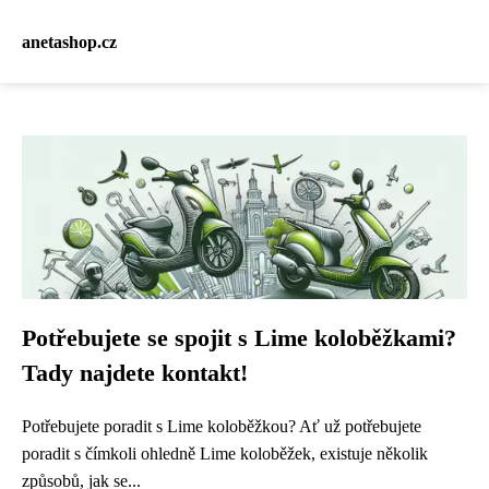
anetashop.cz
Potřebujete se spojit s Lime koloběžkami?
Tady najdete kontakt!
Potřebujete poradit s Lime koloběžkou? Ať už potřebujete
poradit s čímkoli ohledně Lime koloběžek, existuje několik
způsobů, jak se...