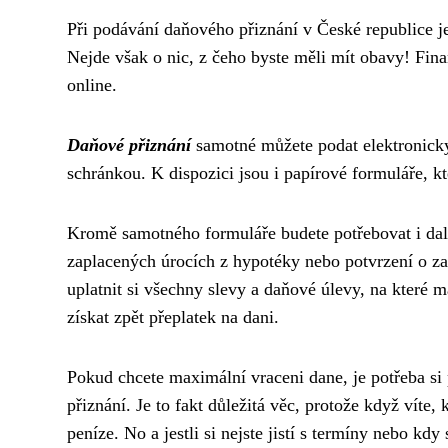
Při podávání daňového přiznání v České republice j
Nejde však o nic, z čeho byste měli mít obavy! Finan
online.
Daňové přiznání
samotné můžete podat elektronicky
schránkou. K dispozici jsou i papírové formuláře, k
Kromě samotného formuláře budete potřebovat i dalš
zaplacených úrocích z hypotéky nebo potvrzení o 
uplatnit si všechny slevy a daňové úlevy, na které m
získat zpět přeplatek na dani.
Pokud chcete maximální
vraceni dane
, je potřeba si
přiznání. Je to fakt důležitá věc, protože když víte,
peníze. No a jestli si nejste jistí s termíny nebo kd