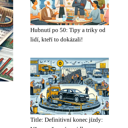
Hubnutí po 50: Tipy a triky od
lidí, kteří to dokázali!
Title: Definitivní konec jízdy: