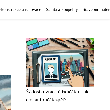
ekonstrukce a renovace
Sanita a koupelny
Stavební mater
Žádost o vrácení řidičáku: Jak
dostat řidičák zpět?