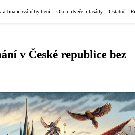
 a financování bydlení
Okna, dveře a fasády
Ostatní
R
ání v České republice bez