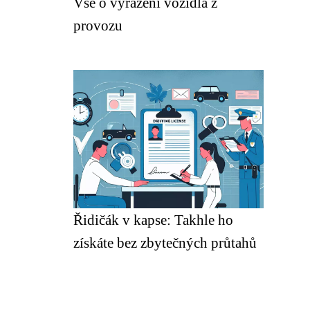
Vše o vyřazení vozidla z
provozu
Řidičák v kapse: Takhle ho
získáte bez zbytečných průtahů