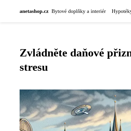
anetashop.cz
Bytové doplňky a interiér
Hypotéky
Zvládněte daňové přizn
stresu