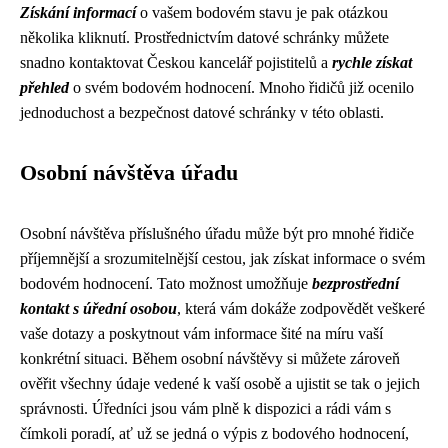
Získání informací
o vašem bodovém stavu je pak otázkou
několika kliknutí. Prostřednictvím datové schránky můžete
snadno kontaktovat Českou kancelář pojistitelů a
rychle získat
přehled
o svém bodovém hodnocení. Mnoho řidičů již ocenilo
jednoduchost a bezpečnost datové schránky v této oblasti.
Osobní návštěva úřadu
Osobní návštěva příslušného úřadu může být pro mnohé řidiče
příjemnější a srozumitelnější cestou, jak získat informace o svém
bodovém hodnocení. Tato možnost umožňuje
bezprostřední
kontakt s úřední osobou
, která vám dokáže zodpovědět veškeré
vaše dotazy a poskytnout vám informace šité na míru vaší
konkrétní situaci. Během osobní návštěvy si můžete zároveň
ověřit všechny údaje vedené k vaší osobě a ujistit se tak o jejich
správnosti. Úředníci jsou vám plně k dispozici a rádi vám s
čímkoli poradí, ať už se jedná o výpis z bodového hodnocení,