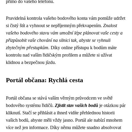
přímo do vašeho telefonu.
Pravidelná kontrola vašeho bodového konta vám pomůže udržet
si čistý štít a vyhnout se nepříjemným překvapením.
Znalost
vašeho bodového stavu vám umožní lépe plánovat vaše cesty a
přizpůsobit vaše chování na silnici tak, abyste se vyhnuli
zbytečným přestupkům.
Díky online přístupu k bodům máte
kontrolu nad vaším řidičským profilem a můžete si užívat
klidnou a bezpečnou jízdu.
Portál občana: Rychlá cesta
Portál občana se stává vaším věrným průvodcem ve světě
bodového systému řidičů.
Zjistit stav vašich bodů
je otázkou pár
kliknutí. Stačí se přihlásit a ihned vidíte přehlednou historii
vašich bodů, abyste měli vždy jasno. Portál ale nabízí mnohem
více než jen informace. Díky němu můžete snadno absolvovat