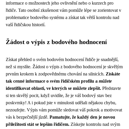
informace o možnostech jeho ovlivnění nebo o kurzech pro
řidiče. Tato osobní zkušenost vám pomůže lépe se zorientovat v
problematice bodového systému a získat tak větší kontrolu nad
vaší řidičskou historií.
Žádost o výpis z bodového hodnocení
Získat přehled o svém bodovém hodnocení řidiče je snadnější,
než si myslíte. Žádost o výpis z bodového hodnocení je skvělým
prvním krokem k zodpovědnému chování na silnicích.
Získáte
tak cenné informace o svém řidičském profilu a
můžete
identifikovat oblasti, ve kterých se můžete zlepšit.
Představte
si ten skvělý pocit, když uvidíte, že je váš bodový stav bez
poskvrnky! A i pokud jste v minulosti udělali nějakou chybu,
nezoufejte. Výpis vám pomůže sledovat váš pokrok a motivovat
vás k bezpečnější jízdě.
Pamatujte, že každý den je novou
příležitostí stát se lepším řidičem.
Získejte kontrolu nad svým