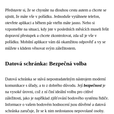
Představte si, že se chystáte na dlouhou cestu autem a chcete se
ujistit, že máte vše v pořádku. Jednoduše vytáhnete telefon,
otevřete aplikaci a během pár vteřin máte jasno. Nebo si
vzpomeňte na situaci, kdy jste v posledních měsících museli řešit
dopravní přestupek a chcete zkontrolovat, zda už je vše v
pořádku. Mobilní aplikace vám dá okamžitou odpověď a vy se
můžete s klidem věnovat svým záležitostem.
Datová schránka: Bezpečná volba
Datová schránka se stává nepostradatelným nástrojem moderní
komunikace s úřady, a to z dobrého důvodu. Její
bezpečnost
je
na vysoké úrovni, což z ní činí ideální volbu pro citlivé
záležitosti, jako je například zjišťování bodového systému řidiče.
Informace o vašem bodovém hodnocení jsou důvěrné a datová
schránka zaručuje, že se k nim nedostanou nepovolané osoby.