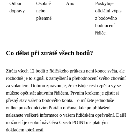
Odbor
Osobně
Ano
Poskytuje
dopravy
nebo
oficiální výpis
písemně
z bodového
hodnocení
řidiče.
Co dělat při ztrátě všech bodů?
Ztráta všech 12 bodů z řidičského průkazu není konec světa, ale
rozhodně je to signál k zamyšlení a přehodnocení svého chování
za volantem. Dobrou zprávou je, že existuje cesta zpět a vy se
můžete opět stát aktivním řidičem. Prvním krokem je zjistit si
přesný stav vašeho bodového konta. To můžete jednoduše
online prostřednictvím Portálu občana, kde po přihlášení
naleznete veškeré informace o vašem řidičském oprávnění. Další
možností je osobní návštěva Czech POINTu s platným
dokladem totožnosti.