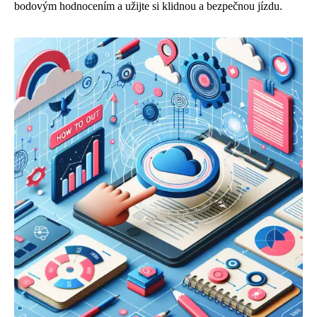
bodovým hodnocením a užijte si klidnou a bezpečnou jízdu.