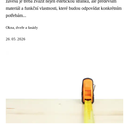
závěsů je třeba zvážit nejen estetickou stránku, ale především
materiál a funkční vlastnosti, které budou odpovídat konkrétním
potřebám...
Okna, dveře a fasády
26. 05. 2026