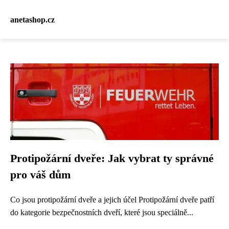
anetashop.cz
Protipožární dveře: Jak vybrat ty správné
pro váš dům
Co jsou protipožární dveře a jejich účel Protipožární dveře patří
do kategorie bezpečnostních dveří, které jsou speciálně...