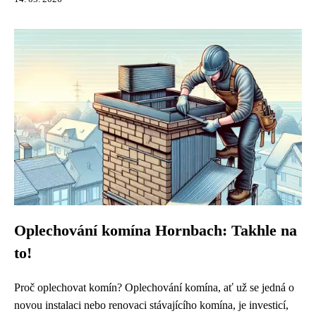
Oplechování komína Hornbach: Takhle na
to!
Proč oplechovat komín? Oplechování komína, ať už se jedná o
novou instalaci nebo renovaci stávajícího komína, je investicí,