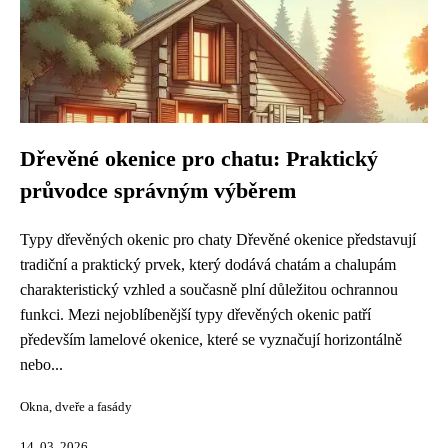
Dřevěné okenice pro chatu: Praktický
průvodce správným výběrem
Typy dřevěných okenic pro chaty Dřevěné okenice představují
tradiční a praktický prvek, který dodává chatám a chalupám
charakteristický vzhled a současně plní důležitou ochrannou
funkci. Mezi nejoblíbenější typy dřevěných okenic patří
především lamelové okenice, které se vyznačují horizontálně
nebo...
Okna, dveře a fasády
14. 03. 2026