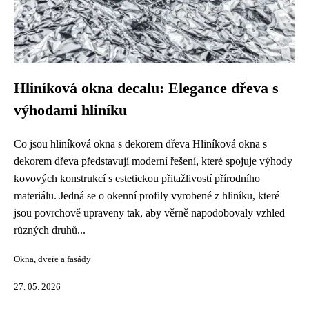
Hliníková okna decalu: Elegance dřeva s
výhodami hliníku
Co jsou hliníková okna s dekorem dřeva Hliníková okna s
dekorem dřeva představují moderní řešení, které spojuje výhody
kovových konstrukcí s estetickou přitažlivostí přírodního
materiálu. Jedná se o okenní profily vyrobené z hliníku, které
jsou povrchově upraveny tak, aby věrně napodobovaly vzhled
různých druhů...
Okna, dveře a fasády
27. 05. 2026