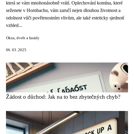
která se vám mnohonásobně vrátí. Oplechování komína, které
seženete v Hornbachu, vám zaručí nejen dlouhou životnost a
odolnost vůči povětrnostním vlivům, ale také esteticky sjednotí
vzhled...
Okna, dveře a fasády
06. 03. 2025
Žádost o důchod: Jak na to bez zbytečných chyb?