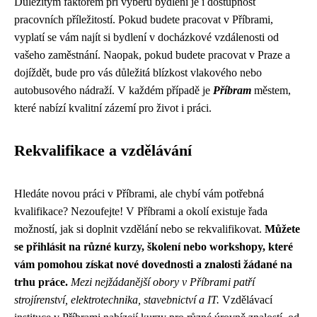
Důležitým faktorem při výběru bydlení je i dostupnost
pracovních příležitostí. Pokud budete pracovat v Příbrami,
vyplatí se vám najít si bydlení v docházkové vzdálenosti od
vašeho zaměstnání. Naopak, pokud budete pracovat v Praze a
dojíždět, bude pro vás důležitá blízkost vlakového nebo
autobusového nádraží. V každém případě je
Příbram
městem,
které nabízí kvalitní zázemí pro život i práci.
Rekvalifikace a vzdělávání
Hledáte novou práci v Příbrami, ale chybí vám potřebná
kvalifikace? Nezoufejte! V Příbrami a okolí existuje řada
možností, jak si doplnit vzdělání nebo se rekvalifikovat.
Můžete
se přihlásit na různé kurzy, školení nebo workshopy, které
vám pomohou získat nové dovednosti a znalosti žádané na
trhu práce.
Mezi nejžádanější obory v Příbrami patří
strojírenství, elektrotechnika, stavebnictví a IT.
Vzdělávací