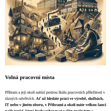
Volná pracovní místa
Příbram a její okolí nabízí pestrou škálu pracovních příležitostí v
různých odvětvích.
Ať už hledáte práci ve výrobě, službách,
IT nebo v jiném oboru, v Příbrami a okolí máte velkou šanci
najít pozici, která bude vyhovovat vašim znalostem a