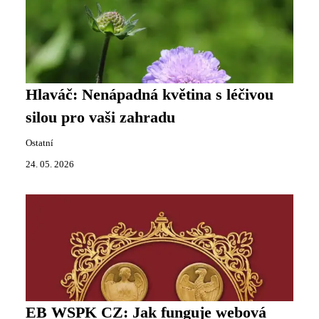
Hlaváč: Nenápadná květina s léčivou
silou pro vaši zahradu
Ostatní
24. 05. 2026
EB WSPK CZ: Jak funguje webová