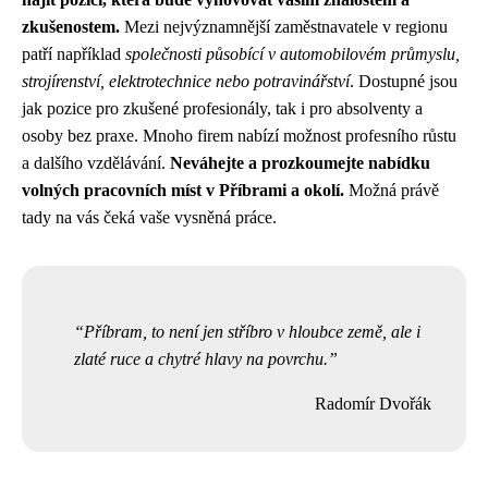
zkušenostem.
Mezi nejvýznamnější zaměstnavatele v regionu
patří například
společnosti působící v automobilovém průmyslu,
strojírenství, elektrotechnice nebo potravinářství
. Dostupné jsou
jak pozice pro zkušené profesionály, tak i pro absolventy a
osoby bez praxe. Mnoho firem nabízí možnost profesního růstu
a dalšího vzdělávání.
Neváhejte a prozkoumejte nabídku
volných pracovních míst v Příbrami a okolí.
Možná právě
tady na vás čeká vaše vysněná práce.
Příbram, to není jen stříbro v hloubce země, ale i
zlaté ruce a chytré hlavy na povrchu.
Radomír Dvořák