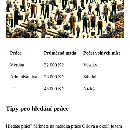
Práce
Průměrná mzda
Počet volných míst
Výroba
32 000 Kč
Vysoký
Administrativa
28 000 Kč
Střední
IT
45 000 Kč
Nízký
Tipy pro hledání práce
Hledáte práci? Mrkněte na
nabídka práce Orlová
a okolí, je tam