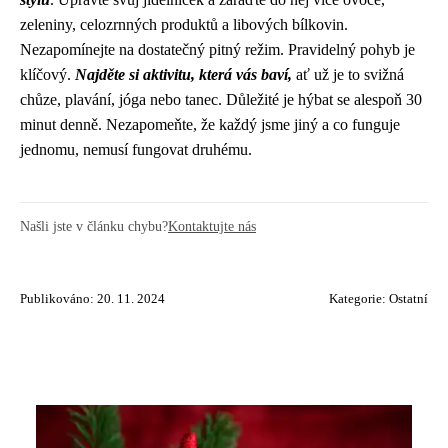
zeleniny, celozrnných produktů a libových bílkovin.
Nezapomínejte na dostatečný pitný režim. Pravidelný pohyb je
klíčový.
Najděte si aktivitu, která vás baví,
ať už je to svižná
chůze, plavání, jóga nebo tanec. Důležité je hýbat se alespoň 30
minut denně. Nezapomeňte, že každý jsme jiný a co funguje
jednomu, nemusí fungovat druhému.
Našli jste v článku chybu?
Kontaktujte nás
Publikováno: 20. 11. 2024
Kategorie:
Ostatní