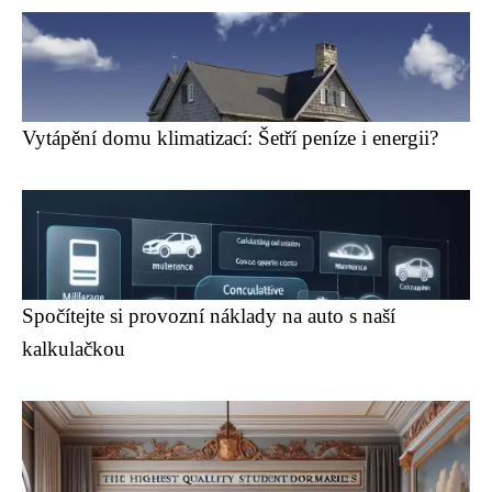
Vytápění domu klimatizací: Šetří peníze i energii?
Spočítejte si provozní náklady na auto s naší
kalkulačkou