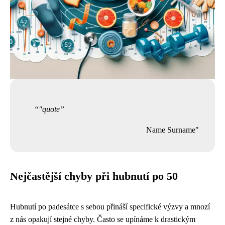
"quote
Name Surname"
Nejčastější chyby při hubnutí po 50
Hubnutí po padesátce s sebou přináší specifické výzvy a mnozí
z nás opakují stejné chyby. Často se upínáme k drastickým