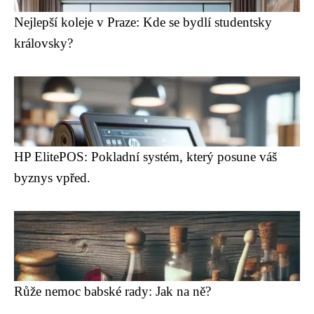
Nejlepší koleje v Praze: Kde se bydlí studentsky
královsky?
HP ElitePOS: Pokladní systém, který posune váš
byznys vpřed.
Růže nemoc babské rady: Jak na ně?