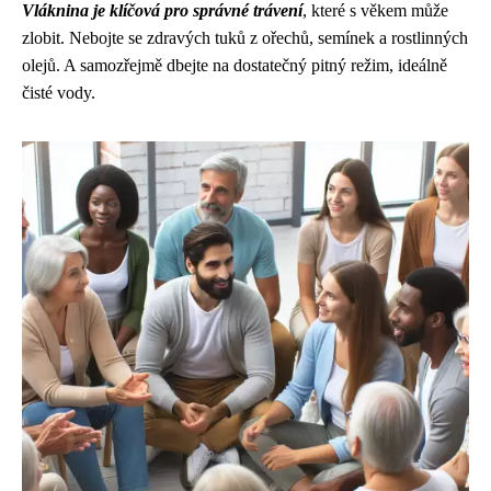
Vláknina je klíčová pro správné trávení
, které s věkem může
zlobit. Nebojte se zdravých tuků z ořechů, semínek a rostlinných
olejů. A samozřejmě dbejte na dostatečný pitný režim, ideálně
čisté vody.