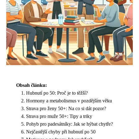
Obsah článku:
Hubnutí po 50: Proč je to těžší?
Hormony a metabolismus v pozdějším věku
Strava pro ženy 50+: Na co si dát pozor?
Strava pro muže 50+: Tipy a triky
Pohyb pro padesátníky: Jak se hýbat chytře?
Nejčastější chyby při hubnutí po 50