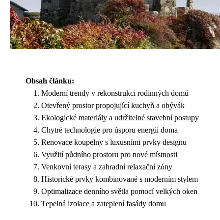
Obsah článku:
Moderní trendy v rekonstrukci rodinných domů
Otevřený prostor propojující kuchyň a obývák
Ekologické materiály a udržitelné stavební postupy
Chytré technologie pro úsporu energií doma
Renovace koupelny s luxusními prvky designu
Využití půdního prostoru pro nové místnosti
Venkovní terasy a zahradní relaxační zóny
Historické prvky kombinované s moderním stylem
Optimalizace denního světla pomocí velkých oken
Tepelná izolace a zateplení fasády domu