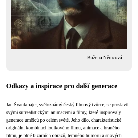
Božena Němcová
Odkazy a inspirace pro další generace
Jan Švankmajer, světoznámý český filmový tvůrce, se proslavil
svými surrealistickými animacemi a filmy, které inspirovaly
generace umělců po celém světě. Jeho dílo, charakteristické
originální kombinací loutkového filmu, animace a hraného
filmu, je plné bizarních obrazů, temného humoru a snových