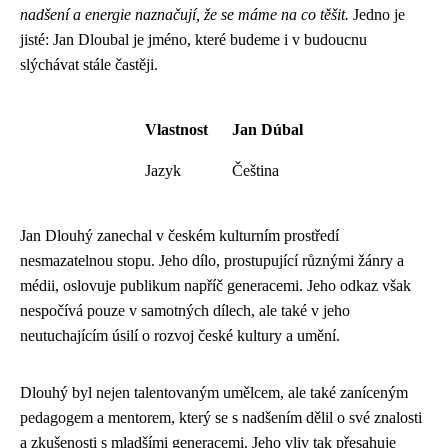
nadšení a energie naznačují, že se máme na co těšit.
Jedno je
jisté: Jan Dloubal je jméno, které budeme i v budoucnu
slýchávat stále častěji.
Vlastnost
Jan Dúbal
Jazyk
Čeština
Jan Dlouhý zanechal v českém kulturním prostředí
nesmazatelnou stopu. Jeho dílo, prostupující různými žánry a
médii, oslovuje publikum napříč generacemi. Jeho odkaz však
nespočívá pouze v samotných dílech, ale také v jeho
neutuchajícím úsilí o rozvoj české kultury a umění.
Dlouhý byl nejen talentovaným umělcem, ale také zaníceným
pedagogem a mentorem, který se s nadšením dělil o své znalosti
a zkušenosti s mladšími generacemi. Jeho vliv tak přesahuje