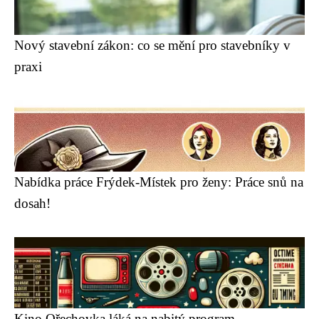
Nový stavební zákon: co se mění pro stavebníky v
praxi
Nabídka práce Frýdek-Místek pro ženy: Práce snů na
dosah!
Kino Ořechovka láká na nabitý program