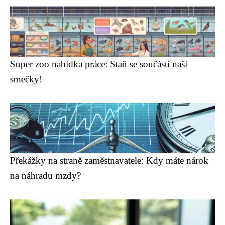
Super zoo nabídka práce: Staň se součástí naší
smečky!
Překážky na straně zaměstnavatele: Kdy máte nárok
na náhradu mzdy?