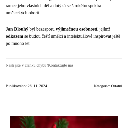
rámec jeho vlastních děl a dotýká se širokého spektra
uměleckých oborů.
Jan Dlouhý
byl bezesporu
výjimečnou osobností
, jejímž
odkazem
se budou čeští umělci a intelektuálové inspirovat ještě
po mnoho let.
Našli jste v článku chybu?
Kontaktujte nás
Publikováno: 26. 11. 2024
Kategorie:
Ostatní