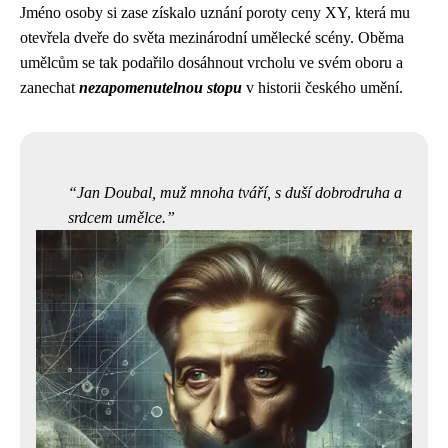
Jméno osoby si zase získalo uznání poroty ceny XY, která mu
otevřela dveře do světa mezinárodní umělecké scény. Oběma
umělcům se tak podařilo dosáhnout vrcholu ve svém oboru a
zanechat
nezapomenutelnou stopu
v historii českého umění.
Jan Doubal, muž mnoha tváří, s duší dobrodruha a
srdcem umělce.