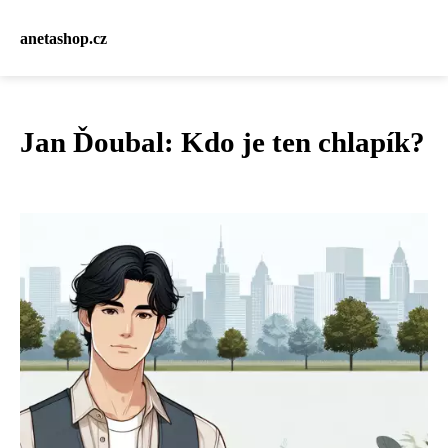
anetashop.cz
Jan Ďoubal: Kdo je ten chlapík?