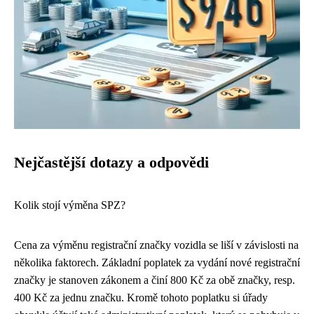
Nejčastější dotazy a odpovědi
Kolik stojí výměna SPZ?
Cena za výměnu registrační značky vozidla se liší v závislosti na
několika faktorech. Základní poplatek za vydání nové registrační
značky je stanoven zákonem a činí 800 Kč za obě značky, resp.
400 Kč za jednu značku. Kromě tohoto poplatku si úřady