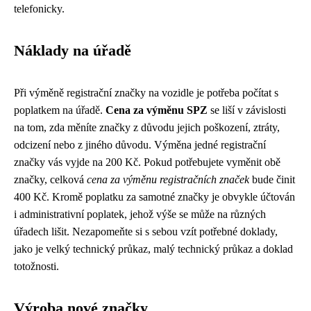
telefonicky.
Náklady na úřadě
Při výměně registrační značky na vozidle je potřeba počítat s
poplatkem na úřadě.
Cena za výměnu SPZ
se liší v závislosti
na tom, zda měníte značky z důvodu jejich poškození, ztráty,
odcizení nebo z jiného důvodu. Výměna jedné registrační
značky vás vyjde na 200 Kč. Pokud potřebujete vyměnit obě
značky, celková
cena za výměnu registračních značek
bude činit
400 Kč. Kromě poplatku za samotné značky je obvykle účtován
i administrativní poplatek, jehož výše se může na různých
úřadech lišit. Nezapomeňte si s sebou vzít potřebné doklady,
jako je velký technický průkaz, malý technický průkaz a doklad
totožnosti.
Výroba nové značky