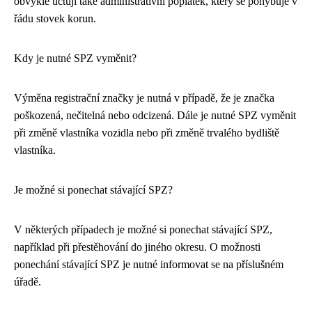
obvykle účtují také administrativní poplatek, který se pohybuje v
řádu stovek korun.
Kdy je nutné SPZ vyměnit?
Výměna registrační značky je nutná v případě, že je značka
poškozená, nečitelná nebo odcizená. Dále je nutné SPZ vyměnit
při změně vlastníka vozidla nebo při změně trvalého bydliště
vlastníka.
Je možné si ponechat stávající SPZ?
V některých případech je možné si ponechat stávající SPZ,
například při přestěhování do jiného okresu. O možnosti
ponechání stávající SPZ je nutné informovat se na příslušném
úřadě.