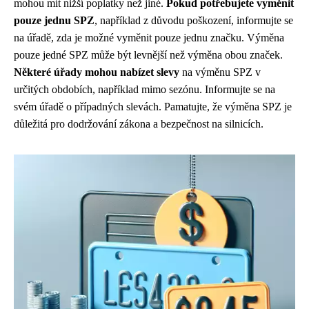
mohou mít nižší poplatky než jiné.
Pokud potřebujete vyměnit
pouze jednu SPZ
, například z důvodu poškození, informujte se
na úřadě, zda je možné vyměnit pouze jednu značku. Výměna
pouze jedné SPZ může být levnější než výměna obou značek.
Některé úřady mohou nabízet slevy
na výměnu SPZ v
určitých obdobích, například mimo sezónu. Informujte se na
svém úřadě o případných slevách. Pamatujte, že výměna SPZ je
důležitá pro dodržování zákona a bezpečnost na silnicích.