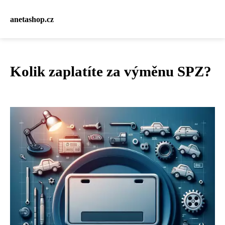
anetashop.cz
Kolik zaplatíte za výměnu SPZ?