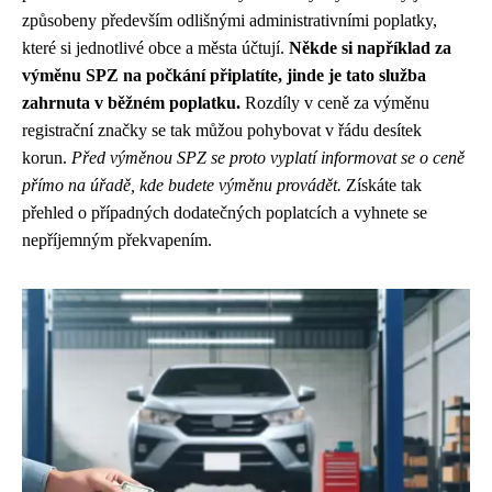
způsobeny především odlišnými administrativními poplatky,
které si jednotlivé obce a města účtují.
Někde si například za
výměnu SPZ na počkání připlatíte, jinde je tato služba
zahrnuta v běžném poplatku.
Rozdíly v ceně za výměnu
registrační značky se tak můžou pohybovat v řádu desítek
korun.
Před výměnou SPZ se proto vyplatí informovat se o ceně
přímo na úřadě, kde budete výměnu provádět.
Získáte tak
přehled o případných dodatečných poplatcích a vyhnete se
nepříjemným překvapením.