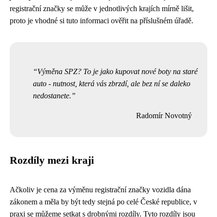
registrační značky se může v jednotlivých krajích mírně lišit,
proto je vhodné si tuto informaci ověřit na příslušném úřadě.
Výměna SPZ? To je jako kupovat nové boty na staré
auto - nutnost, která vás zbrzdí, ale bez ní se daleko
nedostanete.
Radomír Novotný
Rozdíly mezi kraji
Ačkoliv je cena za výměnu registrační značky vozidla dána
zákonem a měla by být tedy stejná po celé České republice, v
praxi se můžeme setkat s drobnými rozdíly. Tyto rozdíly jsou