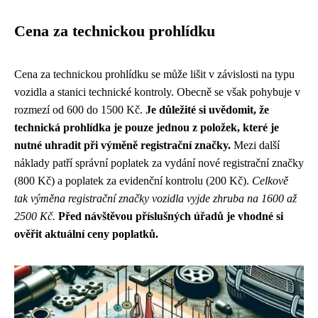
Cena za technickou prohlídku
Cena za technickou prohlídku se může lišit v závislosti na typu
vozidla a stanici technické kontroly. Obecně se však pohybuje v
rozmezí od 600 do 1500 Kč.
Je důležité si uvědomit, že
technická prohlídka je pouze jednou z položek, které je
nutné uhradit při výměně registrační značky.
Mezi další
náklady patří správní poplatek za vydání nové registrační značky
(800 Kč) a poplatek za evidenční kontrolu (200 Kč).
Celkově
tak výměna registrační značky vozidla vyjde zhruba na 1600 až
2500 Kč.
Před návštěvou příslušných úřadů je vhodné si
ověřit aktuální ceny poplatků.