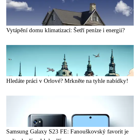
Vytápění domu klimatizací: Šetří peníze i energii?
Hledáte práci v Orlové? Mrkněte na tyhle nabídky!
Samsung Galaxy S23 FE: Fanouškovský favorit je