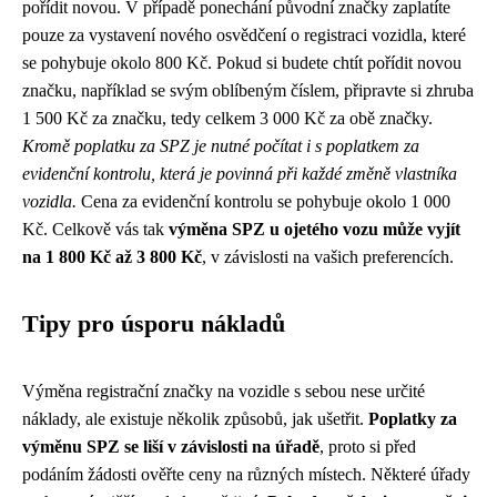
pořídit novou. V případě ponechání původní značky zaplatíte
pouze za vystavení nového osvědčení o registraci vozidla, které
se pohybuje okolo 800 Kč. Pokud si budete chtít pořídit novou
značku, například se svým oblíbeným číslem, připravte si zhruba
1 500 Kč za značku, tedy celkem 3 000 Kč za obě značky.
Kromě poplatku za SPZ je nutné počítat i s poplatkem za
evidenční kontrolu, která je povinná při každé změně vlastníka
vozidla.
Cena za evidenční kontrolu se pohybuje okolo 1 000
Kč. Celkově vás tak
výměna SPZ u ojetého vozu může vyjít
na 1 800 Kč až 3 800 Kč
, v závislosti na vašich preferencích.
Tipy pro úsporu nákladů
Výměna registrační značky na vozidle s sebou nese určité
náklady, ale existuje několik způsobů, jak ušetřit.
Poplatky za
výměnu SPZ se liší v závislosti na úřadě
, proto si před
podáním žádosti ověřte ceny na různých místech. Některé úřady