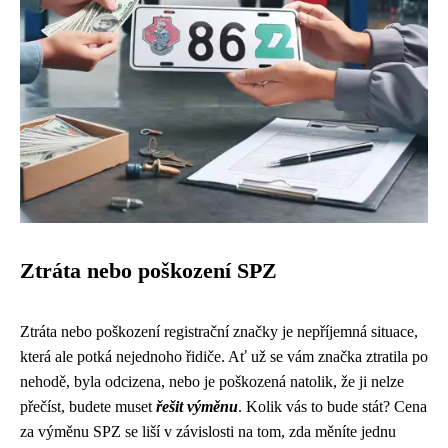
Ztráta nebo poškození SPZ
Ztráta nebo poškození registrační značky je nepříjemná situace,
která ale potká nejednoho řidiče. Ať už se vám značka ztratila po
nehodě, byla odcizena, nebo je poškozená natolik, že ji nelze
přečíst, budete muset
řešit výměnu
. Kolik vás to bude stát? Cena
za výměnu SPZ se liší v závislosti na tom, zda měníte jednu