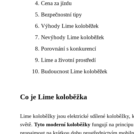
Cena za jízdu
Bezpečnostní tipy
Výhody Lime koloběžek
Nevýhody Lime koloběžek
Porovnání s konkurencí
Lime a životní prostředí
Budoucnost Lime koloběžek
Co je Lime koloběžka
Lime koloběžky jsou elektrické sdílené koloběžky,
světě.
Tyto moderní koloběžky
fungují na principu
pronajmout na krátkou dobu prostřednictvím mobiln