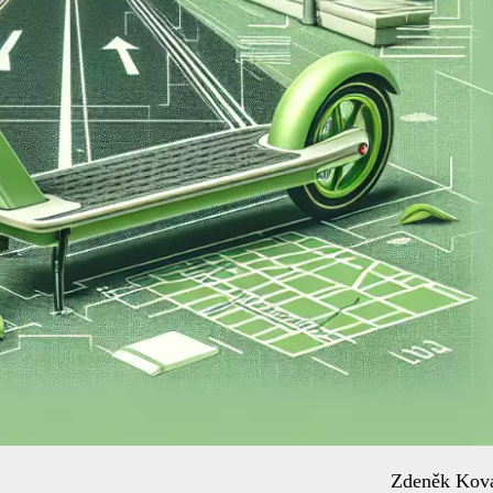
Zdeněk Kov