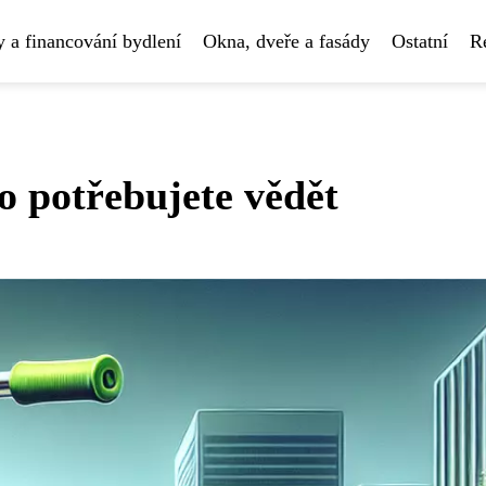
 a financování bydlení
Okna, dveře a fasády
Ostatní
R
o potřebujete vědět