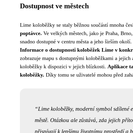
Dostupnost ve městech
Lime koloběžky se staly běžnou součástí mnoha če
poptávce.
Ve velkých městech, jako je Praha, Brno
snadno dostupné v centru města a jeho širším okol
Informace o dostupnosti koloběžek Lime v konkrétn
zobrazuje mapu s dostupnými koloběžkami a jejich a
koloběžky k dispozici v jejich blízkosti.
Aplikace ta
koloběžky.
Díky tomu se uživatelé mohou před zahá
Lime koloběžky, moderní symbol sdílené 
městě. Otázkou ale zůstává, zda jejich pří
přispívají k lepšímu životnímu prostředí a