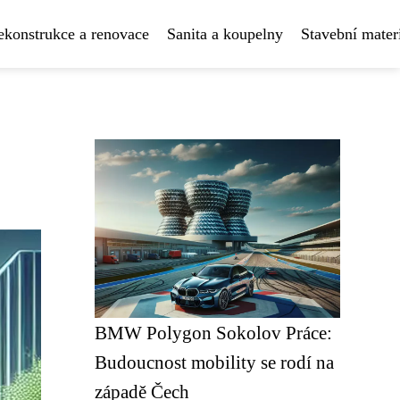
ekonstrukce a renovace
Sanita a koupelny
Stavební mater
BMW Polygon Sokolov Práce:
Budoucnost mobility se rodí na
západě Čech