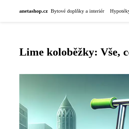
anetashop.cz
Bytové doplňky a interiér
Hypotéky
Lime koloběžky: Vše, c