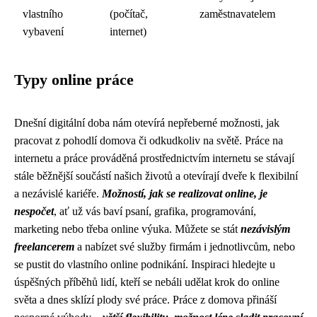
vlastního
(počítač,
zaměstnavatelem
vybavení
internet)
Typy online práce
Dnešní digitální doba nám otevírá nepřeberné možnosti, jak
pracovat z pohodlí domova či odkudkoliv na světě. Práce na
internetu a práce prováděná prostřednictvím internetu se stávají
stále běžnější součástí našich životů a otevírají dveře k flexibilní
a nezávislé kariéře.
Možností, jak se realizovat online, je
nespočet
, ať už vás baví psaní, grafika, programování,
marketing nebo třeba online výuka. Můžete se stát
nezávislým
freelancerem
a nabízet své služby firmám i jednotlivcům, nebo
se pustit do vlastního online podnikání. Inspiraci hledejte u
úspěšných příběhů lidí, kteří se nebáli udělat krok do online
světa a dnes sklízí plody své práce. Práce z domova přináší