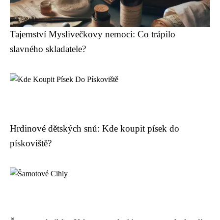
Tajemství Myslivečkovy nemoci: Co trápilo
slavného skladatele?
Hrdinové dětských snů: Kde koupit písek do
pískoviště?