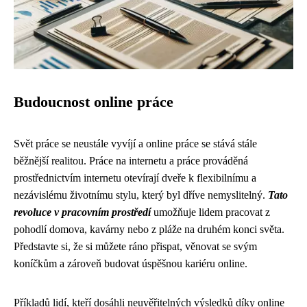
Budoucnost online práce
Svět práce se neustále vyvíjí a online práce se stává stále
běžnější realitou. Práce na internetu a práce prováděná
prostřednictvím internetu otevírají dveře k flexibilnímu a
nezávislému životnímu stylu, který byl dříve nemyslitelný.
Tato
revoluce v pracovním prostředí
umožňuje lidem pracovat z
pohodlí domova, kavárny nebo z pláže na druhém konci světa.
Představte si, že si můžete ráno přispat, věnovat se svým
koníčkům a zároveň budovat úspěšnou kariéru online.
Příkladů lidí, kteří dosáhli neuvěřitelných výsledků díky online