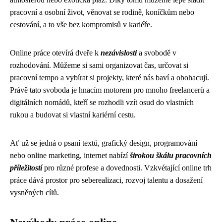
pracovní a osobní život, věnovat se rodině, koníčkům nebo
cestování, a to vše bez kompromisů v kariéře.
Online práce otevírá dveře k
nezávislosti
a svobodě v
rozhodování. Můžeme si sami organizovat čas, určovat si
pracovní tempo a vybírat si projekty, které nás baví a obohacují.
Právě tato svoboda je hnacím motorem pro mnoho freelancerů a
digitálních nomádů, kteří se rozhodli vzít osud do vlastních
rukou a budovat si vlastní kariérní cestu.
Ať už se jedná o psaní textů, grafický design, programování
nebo online marketing, internet nabízí
širokou škálu pracovních
příležitostí
pro různé profese a dovednosti. Vzkvétající online trh
práce dává prostor pro seberealizaci, rozvoj talentu a dosažení
vysněných cílů.