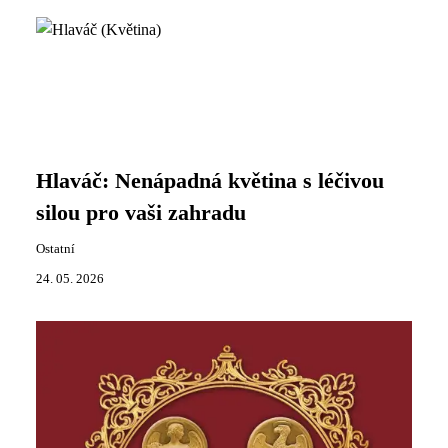
Hlaváč: Nenápadná květina s léčivou
silou pro vaši zahradu
Ostatní
24. 05. 2026