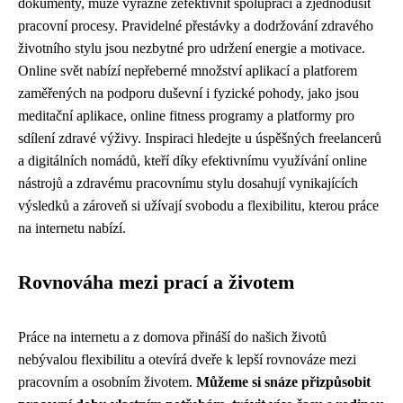
dokumenty, může výrazně zefektivnit spolupráci a zjednodušit
pracovní procesy. Pravidelné přestávky a dodržování zdravého
životního stylu jsou nezbytné pro udržení energie a motivace.
Online svět nabízí nepřeberné množství aplikací a platforem
zaměřených na podporu duševní i fyzické pohody, jako jsou
meditační aplikace, online fitness programy a platformy pro
sdílení zdravé výživy. Inspiraci hledejte u úspěšných freelancerů
a digitálních nomádů, kteří díky efektivnímu využívání online
nástrojů a zdravému pracovnímu stylu dosahují vynikajících
výsledků a zároveň si užívají svobodu a flexibilitu, kterou práce
na internetu nabízí.
Rovnováha mezi prací a životem
Práce na internetu a z domova přináší do našich životů
nebývalou flexibilitu a otevírá dveře k lepší rovnováze mezi
pracovním a osobním životem.
Můžeme si snáze přizpůsobit