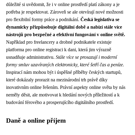
důležité si uvědomit, že i v online prostředí platí zákony a je
potřeba je respektovat. Zároveň se ale otevírají nové možnosti
pro flexibilní formy práce a podnikání.
Česká legislativa se
dynamicky přizpůsobuje digitální době a nabízí stále více
nástrojů pro bezpečné a efektivní fungování v online světě.
Například pro freelancery a drobné podnikatele existuje
platforma pro online registraci k dani, která jim výrazně
usnadňuje administrativu.
Stále více se prosazují i moderní
formy smluv uzavíraných elektronicky, které šetří čas a peníze.
Inspirací nám mohou být i úspěšné příběhy českých startupů,
které dokázaly prorazit na mezinárodní trh právě díky
inovativním online řešením. Právní aspekty online světa by nás
neměly děsit, ale motivovat k hledání nových příležitostí a k
budování férového a prosperujícího digitálního prostředí.
Daně a online příjem