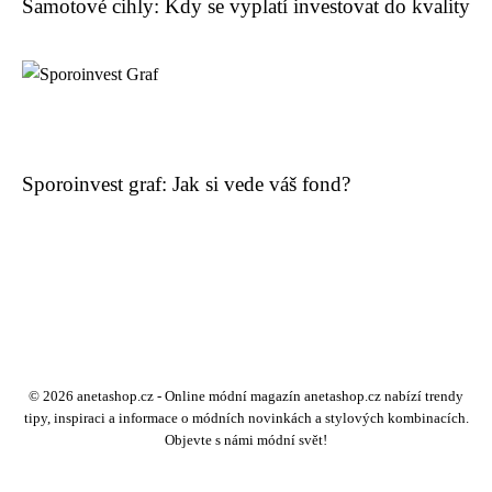
Šamotové cihly: Kdy se vyplatí investovat do kvality
Sporoinvest graf: Jak si vede váš fond?
© 2026 anetashop.cz - Online módní magazín anetashop.cz nabízí trendy
tipy, inspiraci a informace o módních novinkách a stylových kombinacích.
Objevte s námi módní svět!