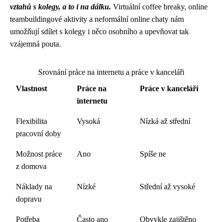
vztahů s kolegy, a to i na dálku.
Virtuální coffee breaky, online
teambuildingové aktivity a neformální online chaty nám
umožňují sdílet s kolegy i něco osobního a upevňovat tak
vzájemná pouta.
Srovnání práce na internetu a práce v kanceláři
Vlastnost
Práce na
Práce v kanceláři
internetu
Flexibilita
Vysoká
Nízká až střední
pracovní doby
Možnost práce
Ano
Spíše ne
z domova
Náklady na
Nízké
Střední až vysoké
dopravu
Potřeba
Často ano
Obvykle zajištěno