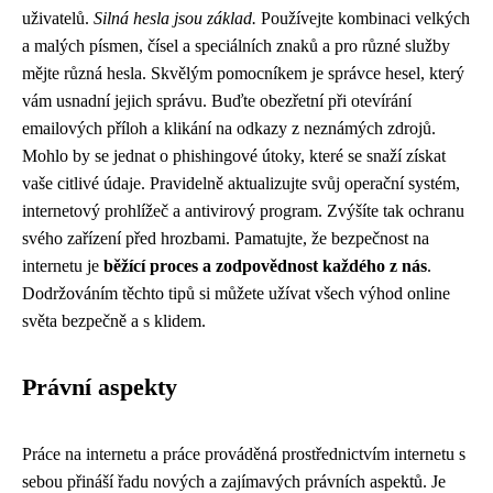
uživatelů.
Silná hesla jsou základ.
Používejte kombinaci velkých
a malých písmen, čísel a speciálních znaků a pro různé služby
mějte různá hesla. Skvělým pomocníkem je správce hesel, který
vám usnadní jejich správu. Buďte obezřetní při otevírání
emailových příloh a klikání na odkazy z neznámých zdrojů.
Mohlo by se jednat o phishingové útoky, které se snaží získat
vaše citlivé údaje. Pravidelně aktualizujte svůj operační systém,
internetový prohlížeč a antivirový program. Zvýšíte tak ochranu
svého zařízení před hrozbami. Pamatujte, že bezpečnost na
internetu je
běžící proces a zodpovědnost každého z nás
.
Dodržováním těchto tipů si můžete užívat všech výhod online
světa bezpečně a s klidem.
Právní aspekty
Práce na internetu a práce prováděná prostřednictvím internetu s
sebou přináší řadu nových a zajímavých právních aspektů. Je