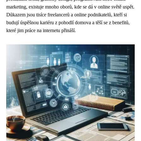
marketing, existuje mnoho oborů, kde se dá v online světě uspět.
Důkazem jsou tisíce freelancerů a online podnikatelů, kteří si
budují úspěšnou kariéru z pohodlí domova a těší se z benefitů,
které jim práce na internetu přináší.