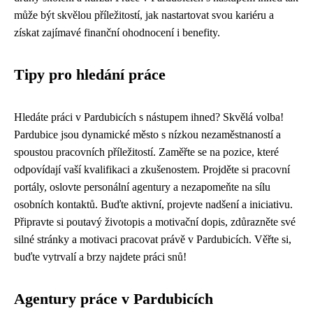
může být skvělou příležitostí, jak nastartovat svou kariéru a
získat zajímavé finanční ohodnocení i benefity.
Tipy pro hledání práce
Hledáte práci v Pardubicích s nástupem ihned? Skvělá volba!
Pardubice jsou dynamické město s nízkou nezaměstnaností a
spoustou pracovních příležitostí. Zaměřte se na pozice, které
odpovídají vaší kvalifikaci a zkušenostem. Projděte si pracovní
portály, oslovte personální agentury a nezapomeňte na sílu
osobních kontaktů. Buďte aktivní, projevte nadšení a iniciativu.
Připravte si poutavý životopis a motivační dopis, zdůrazněte své
silné stránky a motivaci pracovat právě v Pardubicích. Věřte si,
buďte vytrvalí a brzy najdete práci snů!
Agentury práce v Pardubicích