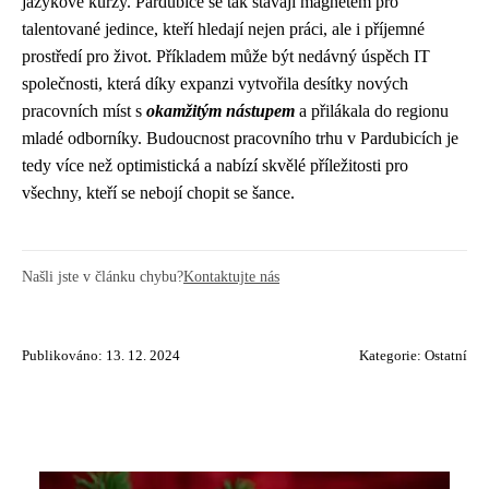
jazykové kurzy. Pardubice se tak stávají magnetem pro
talentované jedince, kteří hledají nejen práci, ale i příjemné
prostředí pro život. Příkladem může být nedávný úspěch IT
společnosti, která díky expanzi vytvořila desítky nových
pracovních míst s
okamžitým nástupem
a přilákala do regionu
mladé odborníky. Budoucnost pracovního trhu v Pardubicích je
tedy více než optimistická a nabízí skvělé příležitosti pro
všechny, kteří se nebojí chopit se šance.
Našli jste v článku chybu?
Kontaktujte nás
Publikováno: 13. 12. 2024
Kategorie:
Ostatní