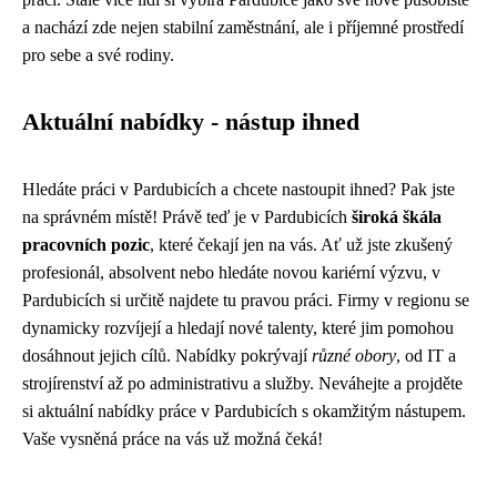
a nachází zde nejen stabilní zaměstnání, ale i příjemné prostředí
pro sebe a své rodiny.
Aktuální nabídky - nástup ihned
Hledáte práci v Pardubicích a chcete nastoupit ihned? Pak jste
na správném místě! Právě teď je v Pardubicích
široká škála
pracovních pozic
, které čekají jen na vás. Ať už jste zkušený
profesionál, absolvent nebo hledáte novou kariérní výzvu, v
Pardubicích si určitě najdete tu pravou práci. Firmy v regionu se
dynamicky rozvíjejí a hledají nové talenty, které jim pomohou
dosáhnout jejich cílů. Nabídky pokrývají
různé obory
, od IT a
strojírenství až po administrativu a služby. Neváhejte a projděte
si aktuální nabídky práce v Pardubicích s okamžitým nástupem.
Vaše vysněná práce na vás už možná čeká!