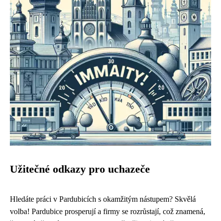
Užitečné odkazy pro uchazeče
Hledáte práci v Pardubicích s okamžitým nástupem? Skvělá
volba! Pardubice prosperují a firmy se rozrůstají, což znamená,