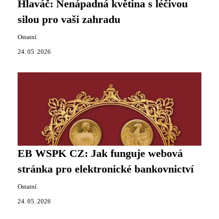
Hlaváč: Nenápadná květina s léčivou
silou pro vaši zahradu
Ostatní
24. 05. 2026
EB WSPK CZ: Jak funguje webová
stránka pro elektronické bankovnictví
Ostatní
24. 05. 2026