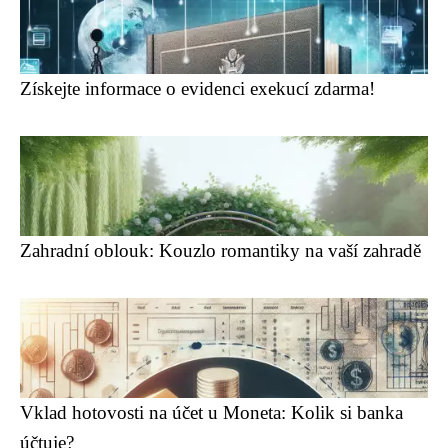
Získejte informace o evidenci exekucí zdarma!
Zahradní oblouk: Kouzlo romantiky na vaší zahradě
Vklad hotovosti na účet u Moneta: Kolik si banka
účtuje?