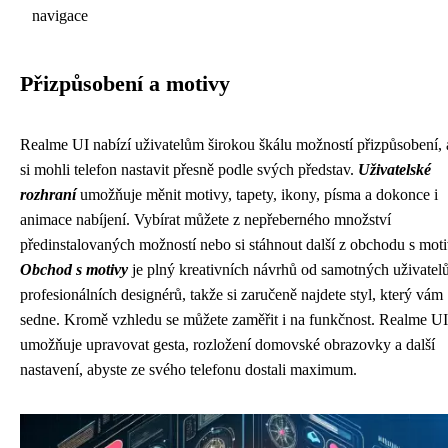
navigace
Přizpůsobení a motivy
Realme UI nabízí uživatelům širokou škálu možností přizpůsobení,
si mohli telefon nastavit přesně podle svých představ.
Uživatelské
rozhraní
umožňuje měnit motivy, tapety, ikony, písma a dokonce i
animace nabíjení. Vybírat můžete z nepřeberného množství
předinstalovaných možností nebo si stáhnout další z obchodu s moti
Obchod s motivy
je plný kreativních návrhů od samotných uživatelů
profesionálních designérů, takže si zaručeně najdete styl, který vám
sedne. Kromě vzhledu se můžete zaměřit i na funkčnost. Realme UI
umožňuje upravovat gesta, rozložení domovské obrazovky a další
nastavení, abyste ze svého telefonu dostali maximum.