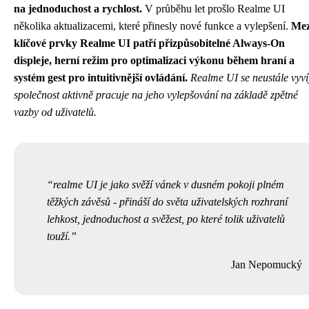
na jednoduchost a rychlost.
V průběhu let prošlo Realme UI
několika aktualizacemi, které přinesly nové funkce a vylepšení.
Mez
klíčové prvky Realme UI patří přizpůsobitelné Always-On
displeje, herní režim pro optimalizaci výkonu během hraní a
systém gest pro intuitivnější ovládání.
Realme UI se neustále vyvíj
společnost aktivně pracuje na jeho vylepšování na základě zpětné
vazby od uživatelů.
realme UI je jako svěží vánek v dusném pokoji plném
těžkých závěsů - přináší do světa uživatelských rozhraní
lehkost, jednoduchost a svěžest, po které tolik uživatelů
touží.
Jan Nepomucký