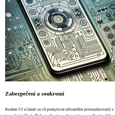
Zabezpečení a soukromí
Realme UI si klade za cíl poskytovat uživatelům personalizovaný a