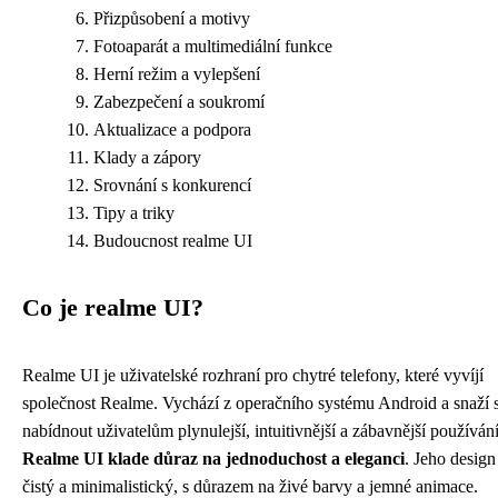
Přizpůsobení a motivy
Fotoaparát a multimediální funkce
Herní režim a vylepšení
Zabezpečení a soukromí
Aktualizace a podpora
Klady a zápory
Srovnání s konkurencí
Tipy a triky
Budoucnost realme UI
Co je realme UI?
Realme UI je uživatelské rozhraní pro chytré telefony, které vyvíjí
společnost Realme. Vychází z operačního systému Android a snaží 
nabídnout uživatelům plynulejší, intuitivnější a zábavnější používání
Realme UI klade důraz na jednoduchost a eleganci
. Jeho design
čistý a minimalistický, s důrazem na živé barvy a jemné animace.