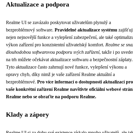
Aktualizace a podpora
Realme UI se zavázalo poskytovat uživatelům plynulý a
bezproblémový software.
Pravidelné aktualizace systému
zajišťuj
nejen nejnovější funkce a vylepšení zabezpečení, ale také optimalizu
výkon zařízení pro konzistentní uživatelský komfort.
Realme se sna
dlouhodobou softwarovou podporu svých zařízení
, takže i po uvede
na trh můžete očekávat aktualizace softwaru a bezpečnostní záplaty.
Tyto aktualizace často zahrnují nové funkce, vylepšení výkonu a
opravy chyb, díky nimž je vaše zařízení Realme aktuální a
bezproblémové.
Pro více informací o dostupnosti aktualizací pro
vaše konkrétní zařízení Realme navštivte oficiální webové strá
Realme nebo se obraťte na podporu Realme.
Klady a zápory
Realme UI si za dobu své existence získalo mnoho uživatelů, ale ja