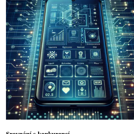
Srovnání s konkurencí