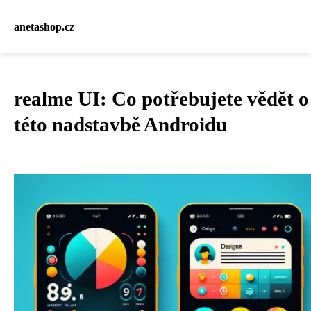
anetashop.cz
realme UI: Co potřebujete vědět o
této nadstavbě Androidu