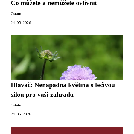
Co můžete a nemůžete ovlivnit
Ostatní
24. 05. 2026
Hlaváč: Nenápadná květina s léčivou
silou pro vaši zahradu
Ostatní
24. 05. 2026