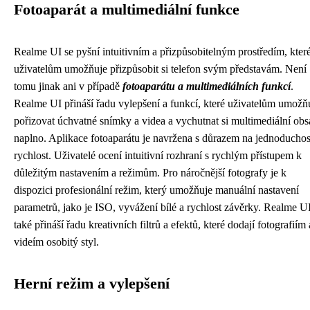
Fotoaparát a multimediální funkce
Realme UI se pyšní intuitivním a přizpůsobitelným prostředím, kter
uživatelům umožňuje přizpůsobit si telefon svým představám. Není
tomu jinak ani v případě
fotoaparátu a multimediálních funkcí
.
Realme UI přináší řadu vylepšení a funkcí, které uživatelům umožň
pořizovat úchvatné snímky a videa a vychutnat si multimediální ob
naplno. Aplikace fotoaparátu je navržena s důrazem na jednoduchos
rychlost. Uživatelé ocení intuitivní rozhraní s rychlým přístupem k
důležitým nastavením a režimům. Pro náročnější fotografy je k
dispozici profesionální režim, který umožňuje manuální nastavení
parametrů, jako je ISO, vyvážení bílé a rychlost závěrky. Realme U
také přináší řadu kreativních filtrů a efektů, které dodají fotografiím 
videím osobitý styl.
Herní režim a vylepšení