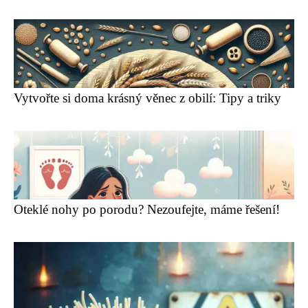
Vytvořte si doma krásný věnec z obilí: Tipy a triky
Oteklé nohy po porodu? Nezoufejte, máme řešení!