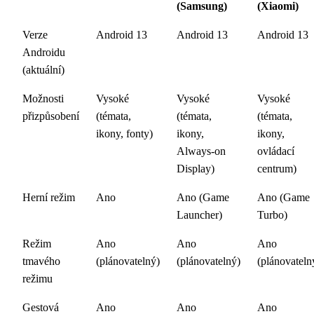
(Samsung)
(Xiaomi)
Verze
Android 13
Android 13
Android 13
Androidu
(aktuální)
Možnosti
Vysoké
Vysoké
Vysoké
přizpůsobení
(témata,
(témata,
(témata,
ikony, fonty)
ikony,
ikony,
Always-on
ovládací
Display)
centrum)
Herní režim
Ano
Ano (Game
Ano (Game
Launcher)
Turbo)
Režim
Ano
Ano
Ano
tmavého
(plánovatelný)
(plánovatelný)
(plánovateln
režimu
Gestová
Ano
Ano
Ano