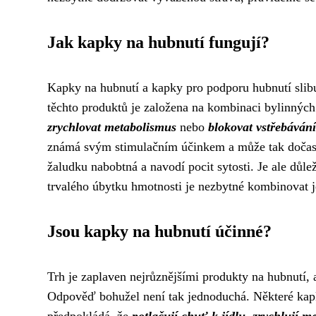
Jak kapky na hubnutí fungují?
Kapky na hubnutí a kapky pro podporu hubnutí slibuj
těchto produktů je založena na kombinaci bylinných 
zrychlovat metabolismus
nebo
blokovat vstřebáván
známá svým stimulačním účinkem a může tak dočasně 
žaludku nabobtná a navodí pocit sytosti. Je ale důl
trvalého úbytku hmotnosti je nezbytné kombinovat j
Jsou kapky na hubnutí účinné?
Trh je zaplaven nejrůznějšími produkty na hubnutí,
Odpověď bohužel není tak jednoduchá. Některé kapky