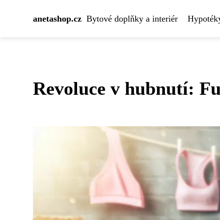
anetashop.cz
Bytové doplňky a interiér
Hypotéky
Revoluce v hubnutí: F