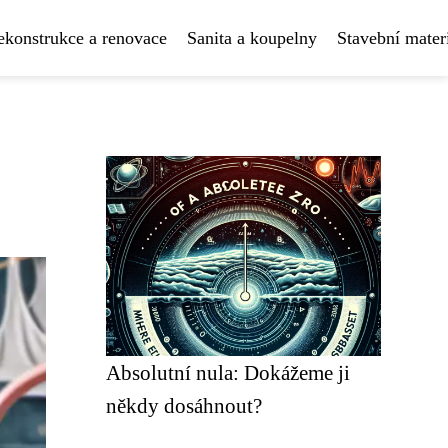
ekonstrukce a renovace
Sanita a koupelny
Stavební mater
Absolutní nula: Dokážeme ji
někdy dosáhnout?