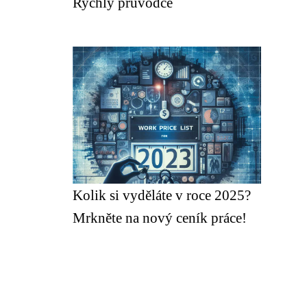
Rychlý průvodce
Kolik si vyděláte v roce 2025?
Mrkněte na nový ceník práce!