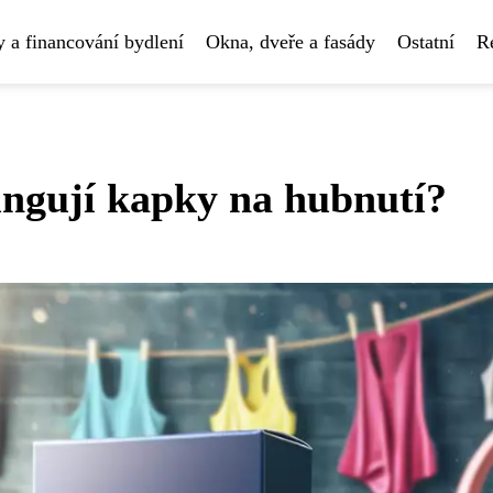
 a financování bydlení
Okna, dveře a fasády
Ostatní
R
ungují kapky na hubnutí?