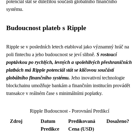
potenciál stát se důležitou součástí globálního finančního
systému.
Budoucnost plateb s Ripple
Ripple se v posledních letech etabloval jako významný hráč na
poli fintechu a jeho budoucnost se jeví slibně.
S rostoucí
poptávkou po rychlých, levných a spolehlivých přeshraničních
platbách má Ripple potenciál stát se klíčovou součástí
globálního finančního systému.
Jeho inovativní technologie
blockchainu umožňuje bankám a finančním institucím provádět
transakce v reálném čase s minimálními poplatky.
Ripple Budoucnost - Porovnání Predikcí
Zdroj
Datum
Predikovaná
Dosaženo?
Predikce
Cena (USD)