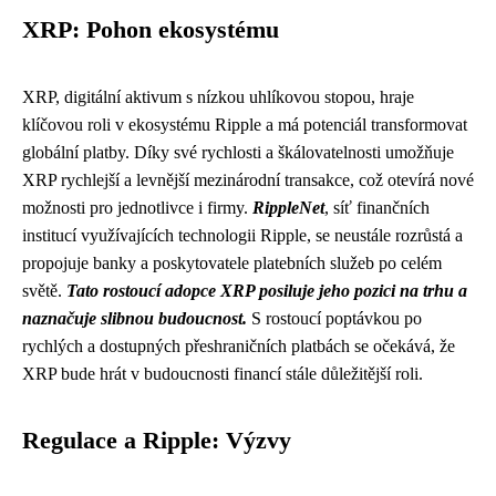
XRP: Pohon ekosystému
XRP, digitální aktivum s nízkou uhlíkovou stopou, hraje
klíčovou roli v ekosystému Ripple a má potenciál transformovat
globální platby. Díky své rychlosti a škálovatelnosti umožňuje
XRP rychlejší a levnější mezinárodní transakce, což otevírá nové
možnosti pro jednotlivce i firmy.
RippleNet
, síť finančních
institucí využívajících technologii Ripple, se neustále rozrůstá a
propojuje banky a poskytovatele platebních služeb po celém
světě.
Tato rostoucí adopce XRP posiluje jeho pozici na trhu a
naznačuje slibnou budoucnost.
S rostoucí poptávkou po
rychlých a dostupných přeshraničních platbách se očekává, že
XRP bude hrát v budoucnosti financí stále důležitější roli.
Regulace a Ripple: Výzvy