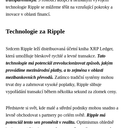
technologie Ripple se můžeme těšit na vzrušující pokroky a
inovace v oblasti financí.
Technologie za Ripple
Srdcem Ripple leží distribuovaná účetní kniha XRP Ledger,
která umožňuje bleskově rychlé a levné transakce.
Tato
technologie má potenciál zrevolucionizovat způsob, jakým
provádíme mezinárodní platby, a to zejména v oblasti
mezibankovních převodů.
Zatímco tradiční systémy mohou
trvat dny a zahrnovat vysoké poplatky, Ripple slibuje
vypořádání transakcí během několika sekund za zlomek ceny.
Představte si svět, kde malé a střední podniky mohou snadno a
levně obchodovat s partnery po celém světě.
Ripple má
potenciál tento sen proměnit v realitu.
Optimismus ohledně