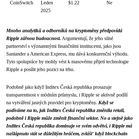
CoinSwitch
Leden
$1.22
Ne
2025
Mnoho analytiků a odborníků na kryptoměny předpovídá
Ripple zářnou budoucnost.
Argumentují, že jeho silné
partnerství s významnými finančními institucemi, jako jsou
Santander a American Express, mu dává konkurenční výhodu.
Tyto spolupráce by mohly vést k masovému přijetí technologie
Ripple a posílit jeho pozici na trhu.
Podobně jako když Inditex Česká republika prosazuje
transparentnost v módním průmyslu, i Ripple se aktivně podílí
na vytváření jasných pravidel pro kryptoměny.
Když se
podíváme na to, jak
Inditex Česká republika
změnila retail,
podobně i Ripple může změnit finanční sektor. No a stejně jako
Inditex Česká republika dominuje ve svém odvětví, i Ripple má
našlápnuto stát se důležitým hráčem, zvlášť když blockchain