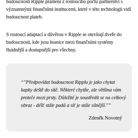
budoucnosti Ripple pramení z rostoucího počtu partnerství s
významnými finančními institucemi, které v této technologii vidí
budoucnost plateb.
S rostoucí adaptací a důvěrou v Ripple se otevírají dveře do
budoucnosti, kde jsou hranice mezi finančními systémy
fluidnější a dostupnější pro všechny.
"Předpovídat budoucnost Ripplu je jako chytat
kapky deště do sítě. Některé chytíte, ale většina vám
proteče mezi prsty. Důležité je soustředit se na celkový
obraz - déšť stále padá a síť je stále silnější."
Zdeněk Novotný