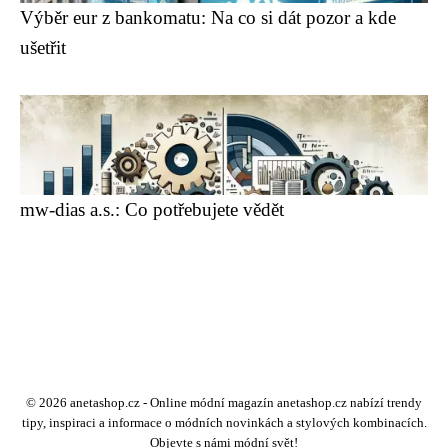
Výběr eur z bankomatu: Na co si dát pozor a kde
ušetřit
mw-dias a.s.: Co potřebujete vědět
© 2026 anetashop.cz - Online módní magazín anetashop.cz nabízí trendy
tipy, inspiraci a informace o módních novinkách a stylových kombinacích.
Objevte s námi módní svět!