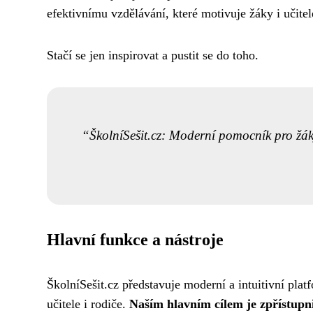
efektivnímu vzdělávání, které motivuje žáky i učite
Stačí se jen inspirovat a pustit se do toho.
ŠkolníSešit.cz: Moderní pomocník pro žáky,
Hlavní funkce a nástroje
ŠkolníSešit.cz představuje moderní a intuitivní plat
učitele i rodiče.
Naším hlavním cílem je zpřístupni