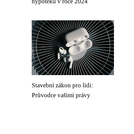
hypotéku v roce 2024
Stavební zákon pro lidi:
Průvodce vašimi právy