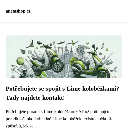
anetashop.cz
Potřebujete se spojit s Lime koloběžkami?
Tady najdete kontakt!
Potřebujete poradit s Lime koloběžkou? Ať už potřebujete
poradit s čímkoli ohledně Lime koloběžek, existuje několik
způsobů, jak se...