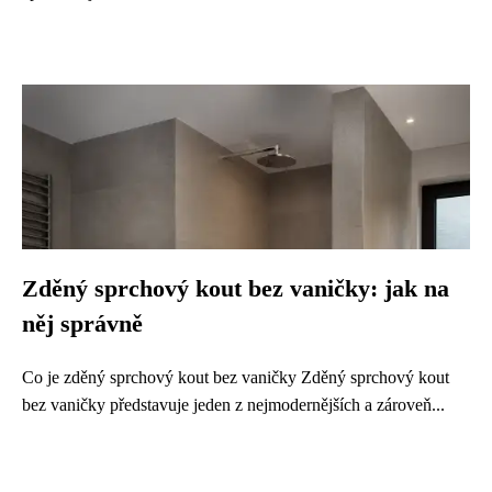
Zděný sprchový kout bez vaničky: jak na
něj správně
Co je zděný sprchový kout bez vaničky Zděný sprchový kout
bez vaničky představuje jeden z nejmodernějších a zároveň...