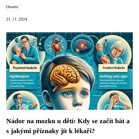
Ostatní
21. 11. 2024
Nádor na mozku u dětí: Kdy se začít bát a
s jakými příznaky jít k lékaři?