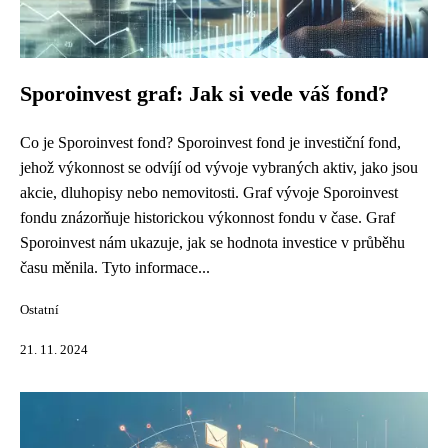
Sporoinvest graf: Jak si vede váš fond?
Co je Sporoinvest fond? Sporoinvest fond je investiční fond,
jehož výkonnost se odvíjí od vývoje vybraných aktiv, jako jsou
akcie, dluhopisy nebo nemovitosti. Graf vývoje Sporoinvest
fondu znázorňuje historickou výkonnost fondu v čase. Graf
Sporoinvest nám ukazuje, jak se hodnota investice v průběhu
času měnila. Tyto informace...
Ostatní
21. 11. 2024