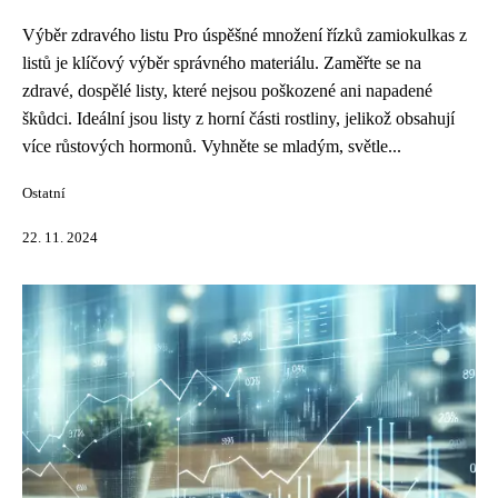
Výběr zdravého listu Pro úspěšné množení řízků zamiokulkas z
listů je klíčový výběr správného materiálu. Zaměřte se na
zdravé, dospělé listy, které nejsou poškozené ani napadené
škůdci. Ideální jsou listy z horní části rostliny, jelikož obsahují
více růstových hormonů. Vyhněte se mladým, světle...
Ostatní
22. 11. 2024