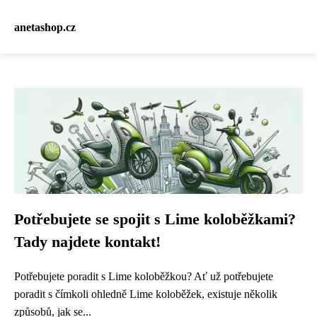
anetashop.cz
Potřebujete se spojit s Lime koloběžkami?
Tady najdete kontakt!
Potřebujete poradit s Lime koloběžkou? Ať už potřebujete
poradit s čímkoli ohledně Lime koloběžek, existuje několik
způsobů, jak se...