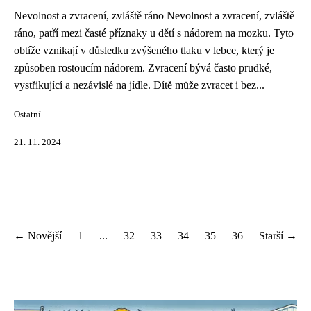
Nevolnost a zvracení, zvláště ráno Nevolnost a zvracení, zvláště
ráno, patří mezi časté příznaky u dětí s nádorem na mozku. Tyto
obtíže vznikají v důsledku zvýšeného tlaku v lebce, který je
způsoben rostoucím nádorem. Zvracení bývá často prudké,
vystřikující a nezávislé na jídle. Dítě může zvracet i bez...
Ostatní
21. 11. 2024
← Novější
1
...
32
33
34
35
36
Starší →