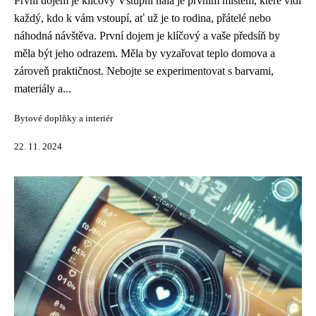
První dojem je klíčový Vstupní hala je prvním místem, které vidí
každý, kdo k vám vstoupí, ať už je to rodina, přátelé nebo
náhodná návštěva. První dojem je klíčový a vaše předsíň by
měla být jeho odrazem. Měla by vyzařovat teplo domova a
zároveň praktičnost. Nebojte se experimentovat s barvami,
materiály a...
Bytové doplňky a interiér
22. 11. 2024