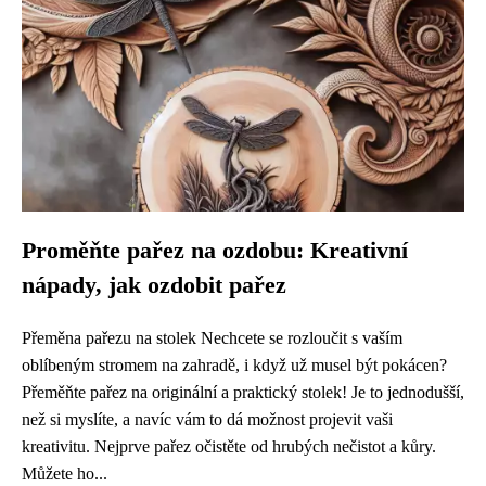
Proměňte pařez na ozdobu: Kreativní
nápady, jak ozdobit pařez
Přeměna pařezu na stolek Nechcete se rozloučit s vaším
oblíbeným stromem na zahradě, i když už musel být pokácen?
Přeměňte pařez na originální a praktický stolek! Je to jednodušší,
než si myslíte, a navíc vám to dá možnost projevit vaši
kreativitu. Nejprve pařez očistěte od hrubých nečistot a kůry.
Můžete ho...