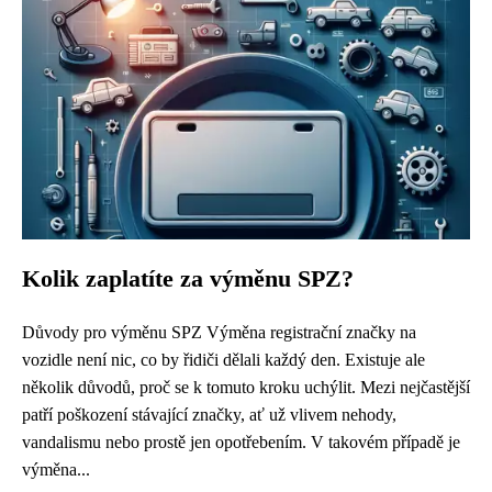
Kolik zaplatíte za výměnu SPZ?
Důvody pro výměnu SPZ Výměna registrační značky na
vozidle není nic, co by řidiči dělali každý den. Existuje ale
několik důvodů, proč se k tomuto kroku uchýlit. Mezi nejčastější
patří poškození stávající značky, ať už vlivem nehody,
vandalismu nebo prostě jen opotřebením. V takovém případě je
výměna...