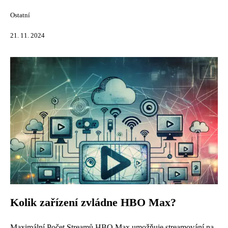
Ostatní
21. 11. 2024
Kolik zařízení zvládne HBO Max?
Maximální Počet Streamů HBO Max umožňuje streamování na