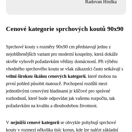
Radovan Hruška
Cenové kategorie sprchových koutů 90x90
Sprchové kouty s rozměry 90x90 cm představují jednu z
nejoblíbenějších variant pro moderní koupelny, která dokáže
skvěle vyhovět požadavkům většiny domácností. Při výběru
vhodného sprchového koutu se však zákazníci často setkávají s
velmi širokou škálou cenových kategorií
, které mohou na
první pohled působit matoucě. Pochopení rozdílů mezi
jednotlivými cenovými hladinami je klíčové pro správné
rozhodnutí, které bude odpovídat jak vašemu rozpočtu, tak
požadavkům na kvalitu a dlouhodobou životnost.
V
nejnižší cenové kategorii
se obvykle pohybují sprchové
kouty v rozmezí několika tisíc korun, kde lze nalézt základní