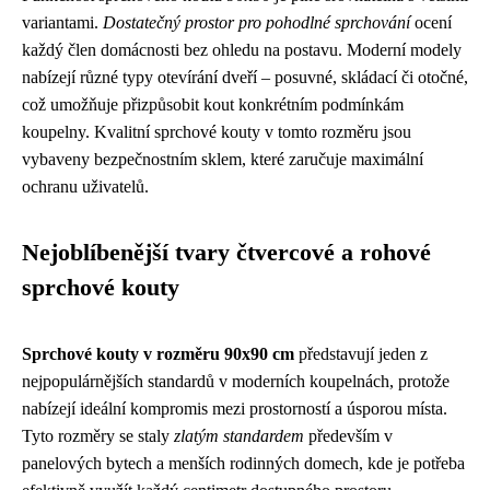
variantami.
Dostatečný prostor pro pohodlné sprchování
ocení
každý člen domácnosti bez ohledu na postavu. Moderní modely
nabízejí různé typy otevírání dveří – posuvné, skládací či otočné,
což umožňuje přizpůsobit kout konkrétním podmínkám
koupelny. Kvalitní sprchové kouty v tomto rozměru jsou
vybaveny bezpečnostním sklem, které zaručuje maximální
ochranu uživatelů.
Nejoblíbenější tvary čtvercové a rohové
sprchové kouty
Sprchové kouty v rozměru 90x90 cm
představují jeden z
nejpopulárnějších standardů v moderních koupelnách, protože
nabízejí ideální kompromis mezi prostorností a úsporou místa.
Tyto rozměry se staly
zlatým standardem
především v
panelových bytech a menších rodinných domech, kde je potřeba