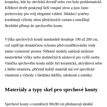
koupelny, kde by otevírání dovnitř nebo ven bylo problematické.
Křídlové dveře poskytují širší vstupní otvor a jsou často
preferovány pro svůj elegantní vzhled.
Skládací systémy
kombinují výhody obou předchozích variant a umožňují
flexibilní přístup do sprchového koutu.
Výška sprchových koutů standardně dosahuje 190 až 200 cm,
což zajišťuje dostatečnou ochranu před rozstřikováním vody
mimo vymezený prostor. Některé modely nabízejí možnost
nastavitelné výšky nebo dodatečných nástavců pro vyšší osoby.
Vanička sprchového koutu může být keramická, akrylátová nebo
z litého mramoru, přičemž každý materiál má své specifické
vlastnosti a výhody z hlediska údržby, odolnosti a estetiky.
Materiály a typy skel pro sprchové kouty
Sprchové kouty o rozměrech 90x90 cm představují ideální