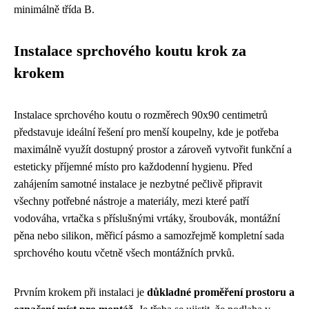
minimálně třída B.
Instalace sprchového koutu krok za
krokem
Instalace sprchového koutu o rozměrech 90x90 centimetrů
představuje ideální řešení pro menší koupelny, kde je potřeba
maximálně využít dostupný prostor a zároveň vytvořit funkční a
esteticky příjemné místo pro každodenní hygienu. Před
zahájením samotné instalace je nezbytné pečlivě připravit
všechny potřebné nástroje a materiály, mezi které patří
vodováha, vrtačka s příslušnými vrtáky, šroubovák, montážní
pěna nebo silikon, měřicí pásmo a samozřejmě kompletní sada
sprchového koutu včetně všech montážních prvků.
Prvním krokem při instalaci je
důkladné proměření prostoru a