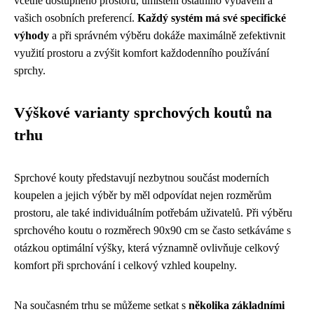
včetně dostupného prostoru, umístění ostatního vybavení a
vašich osobních preferencí.
Každý systém má své specifické
výhody
a při správném výběru dokáže maximálně zefektivnit
využití prostoru a zvýšit komfort každodenního používání
sprchy.
Výškové varianty sprchových koutů na
trhu
Sprchové kouty představují nezbytnou součást moderních
koupelen a jejich výběr by měl odpovídat nejen rozměrům
prostoru, ale také individuálním potřebám uživatelů. Při výběru
sprchového koutu o rozměrech 90x90 cm se často setkáváme s
otázkou optimální výšky, která významně ovlivňuje celkový
komfort při sprchování i celkový vzhled koupelny.
Na současném trhu se můžeme setkat s
několika základními