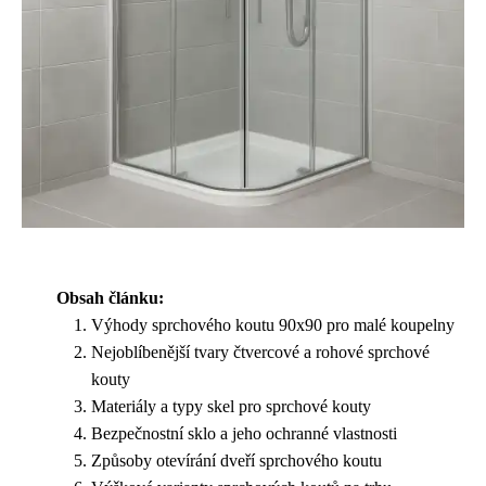
Obsah článku:
Výhody sprchového koutu 90x90 pro malé koupelny
Nejoblíbenější tvary čtvercové a rohové sprchové
kouty
Materiály a typy skel pro sprchové kouty
Bezpečnostní sklo a jeho ochranné vlastnosti
Způsoby otevírání dveří sprchového koutu