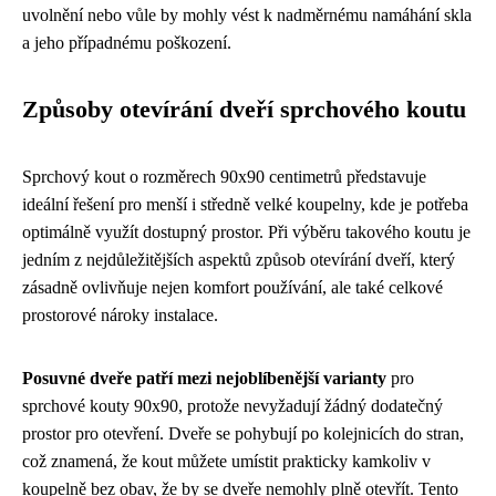
uvolnění nebo vůle by mohly vést k nadměrnému namáhání skla
a jeho případnému poškození.
Způsoby otevírání dveří sprchového koutu
Sprchový kout o rozměrech 90x90 centimetrů představuje
ideální řešení pro menší i středně velké koupelny, kde je potřeba
optimálně využít dostupný prostor. Při výběru takového koutu je
jedním z nejdůležitějších aspektů způsob otevírání dveří, který
zásadně ovlivňuje nejen komfort používání, ale také celkové
prostorové nároky instalace.
Posuvné dveře patří mezi nejoblíbenější varianty
pro
sprchové kouty 90x90, protože nevyžadují žádný dodatečný
prostor pro otevření. Dveře se pohybují po kolejnicích do stran,
což znamená, že kout můžete umístit prakticky kamkoliv v
koupelně bez obav, že by se dveře nemohly plně otevřít. Tento