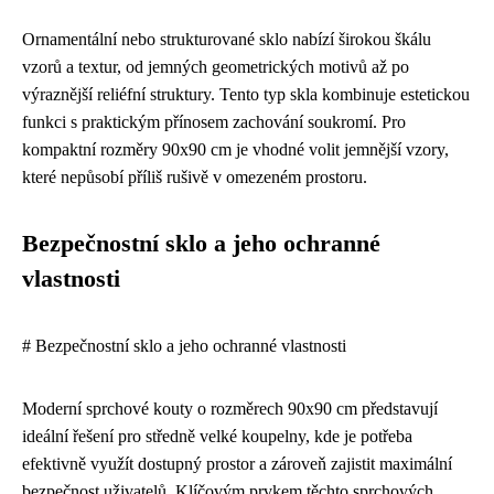
Ornamentální nebo strukturované sklo nabízí širokou škálu
vzorů a textur, od jemných geometrických motivů až po
výraznější reliéfní struktury. Tento typ skla kombinuje estetickou
funkci s praktickým přínosem zachování soukromí. Pro
kompaktní rozměry 90x90 cm je vhodné volit jemnější vzory,
které nepůsobí příliš rušivě v omezeném prostoru.
Bezpečnostní sklo a jeho ochranné
vlastnosti
# Bezpečnostní sklo a jeho ochranné vlastnosti
Moderní sprchové kouty o rozměrech 90x90 cm představují
ideální řešení pro středně velké koupelny, kde je potřeba
efektivně využít dostupný prostor a zároveň zajistit maximální
bezpečnost uživatelů. Klíčovým prvkem těchto sprchových