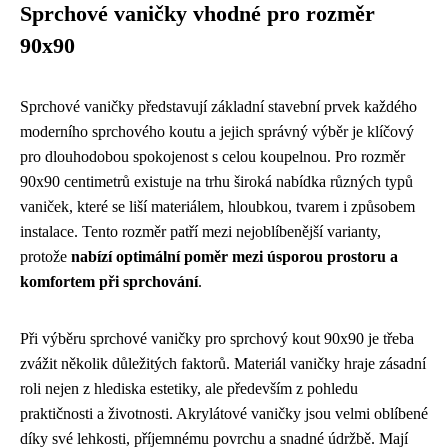
Sprchové vaničky vhodné pro rozměr
90x90
Sprchové vaničky představují základní stavební prvek každého
moderního sprchového koutu a jejich správný výběr je klíčový
pro dlouhodobou spokojenost s celou koupelnou. Pro rozměr
90x90 centimetrů existuje na trhu široká nabídka různých typů
vaniček, které se liší materiálem, hloubkou, tvarem i způsobem
instalace. Tento rozměr patří mezi nejoblíbenější varianty,
protože
nabízí optimální poměr mezi úsporou prostoru a
komfortem při sprchování
.
Při výběru sprchové vaničky pro sprchový kout 90x90 je třeba
zvážit několik důležitých faktorů. Materiál vaničky hraje zásadní
roli nejen z hlediska estetiky, ale především z pohledu
praktičnosti a životnosti. Akrylátové vaničky jsou velmi oblíbené
díky své lehkosti, příjemnému povrchu a snadné údržbě. Mají