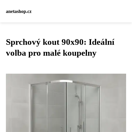
anetashop.cz
Sprchový kout 90x90: Ideální
volba pro malé koupelny