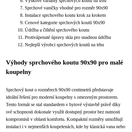
Výškové varianty sprchových koutů na trhu
Sprchové vaničky vhodné pro rozměr 90x90
Instalace sprchového koutu krok za krokem
Cenové kategorie sprchových koutů 90x90
Údržba a čištění sprchového koutu
Protivápenaté úpravy skla pro snadnou údržbu
Nejlepší výrobci sprchových koutů na trhu
Výhody sprchového koutu 90x90 pro malé
koupelny
Sprchový kout o rozměrech 90x90 centimetrů představuje
ideální řešení pro moderní koupelny s omezeným prostorem.
Tento formát se stal standardem v bytové výstavbě právě díky
své schopnosti dokonale využít dostupný prostor bez nutnosti
kompromisů v oblasti komfortu. Kompaktní rozměry umožňují
instalaci i v nejmenších koupelenách, kde by klasická vana nebo