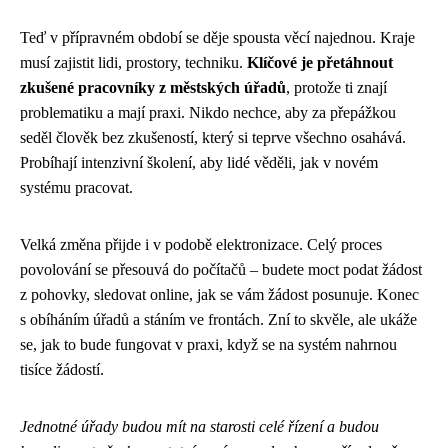
Teď v přípravném období se děje spousta věcí najednou. Kraje
musí zajistit lidi, prostory, techniku.
Klíčové je přetáhnout
zkušené pracovníky z městských úřadů
, protože ti znají
problematiku a mají praxi. Nikdo nechce, aby za přepážkou
seděl člověk bez zkušeností, který si teprve všechno osahává.
Probíhají intenzivní školení, aby lidé věděli, jak v novém
systému pracovat.
Velká změna přijde i v podobě elektronizace. Celý proces
povolování se přesouvá do počítačů – budete moct podat žádost
z pohovky, sledovat online, jak se vám žádost posunuje. Konec
s obíháním úřadů a stáním ve frontách. Zní to skvěle, ale ukáže
se, jak to bude fungovat v praxi, když se na systém nahrnou
tisíce žádostí.
Jednotné úřady budou mít na starosti celé řízení a budou