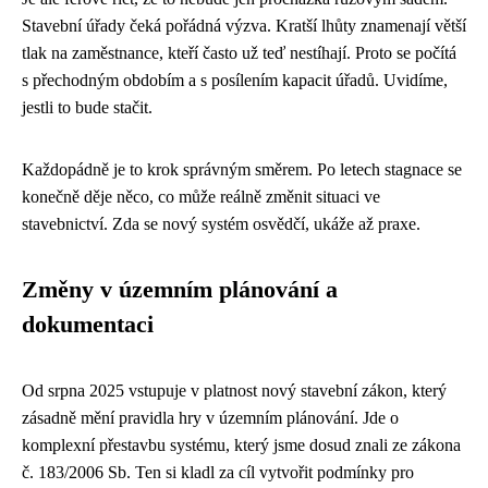
Stavební úřady čeká pořádná výzva. Kratší lhůty znamenají větší
tlak na zaměstnance, kteří často už teď nestíhají. Proto se počítá
s přechodným obdobím a s posílením kapacit úřadů. Uvidíme,
jestli to bude stačit.
Každopádně je to krok správným směrem. Po letech stagnace se
konečně děje něco, co může reálně změnit situaci ve
stavebnictví. Zda se nový systém osvědčí, ukáže až praxe.
Změny v územním plánování a
dokumentaci
Od srpna 2025 vstupuje v platnost nový stavební zákon, který
zásadně mění pravidla hry v územním plánování. Jde o
komplexní přestavbu systému, který jsme dosud znali ze zákona
č. 183/2006 Sb. Ten si kladl za cíl vytvořit podmínky pro