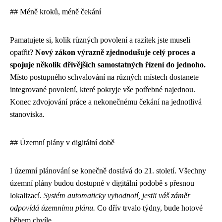
## Méně kroků, méně čekání
Pamatujete si, kolik různých povolení a razítek jste museli
opatřit?
Nový zákon výrazně zjednodušuje celý proces a
spojuje několik dřívějších samostatných řízení do jednoho.
Místo postupného schvalování na různých místech dostanete
integrované povolení, které pokryje vše potřebné najednou.
Konec zdvojování práce a nekonečnému čekání na jednotlivá
stanoviska.
## Územní plány v digitální době
I územní plánování se konečně dostává do 21. století. Všechny
územní plány budou dostupné v digitální podobě s přesnou
lokalizací.
Systém automaticky vyhodnotí, jestli váš záměr
odpovídá územnímu plánu.
Co dřív trvalo týdny, bude hotové
během chvíle.