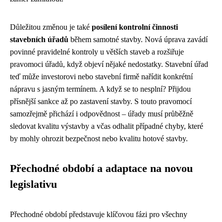
Důležitou změnou je také
posílení kontrolní činnosti
stavebních úřadů
během samotné stavby. Nová úprava zavádí
povinné pravidelné kontroly u větších staveb a rozšiřuje
pravomoci úřadů, když objeví nějaké nedostatky. Stavební úřad
teď může investorovi nebo stavební firmě nařídit konkrétní
nápravu s jasným termínem. A když se to nesplní? Přijdou
přísnější sankce až po zastavení stavby. S touto pravomocí
samozřejmě přichází i odpovědnost – úřady musí průběžně
sledovat kvalitu výstavby a včas odhalit případné chyby, které
by mohly ohrozit bezpečnost nebo kvalitu hotové stavby.
Přechodné období a adaptace na novou
legislativu
Přechodné období představuje klíčovou fázi pro všechny