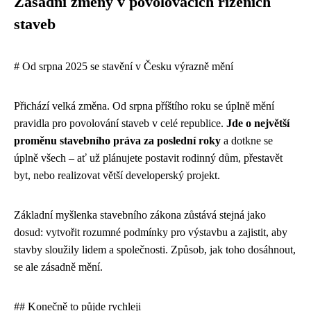
Zásadní změny v povolovacích řízeních
staveb
# Od srpna 2025 se stavění v Česku výrazně mění
Přichází velká změna. Od srpna příštího roku se úplně mění
pravidla pro povolování staveb v celé republice.
Jde o největší
proměnu stavebního práva za poslední roky
a dotkne se
úplně všech – ať už plánujete postavit rodinný dům, přestavět
byt, nebo realizovat větší developerský projekt.
Základní myšlenka stavebního zákona zůstává stejná jako
dosud: vytvořit rozumné podmínky pro výstavbu a zajistit, aby
stavby sloužily lidem a společnosti. Způsob, jak toho dosáhnout,
se ale zásadně mění.
## Konečně to půjde rychleji