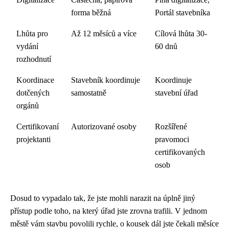
forma běžná
Portál stavebníka
Lhůta pro
Až 12 měsíců a více
Cílová lhůta 30-
vydání
60 dnů
rozhodnutí
Koordinace
Stavebník koordinuje
Koordinuje
dotčených
samostatně
stavební úřad
orgánů
Certifikovaní
Autorizované osoby
Rozšířené
projektanti
pravomoci
certifikovaných
osob
Dosud to vypadalo tak, že jste mohli narazit na úplně jiný
přístup podle toho, na který úřad jste zrovna trafili. V jednom
městě vám stavbu povolili rychle, o kousek dál jste čekali měsíce