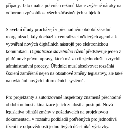
případy. Tato dualita právních režimů klade zvýšené nároky na
odbornou způsobilost všech zúčastněných subjektů.
Stavební úřady procházejí v přechodném období zásadní
reorganizací, kdy dochází k centralizaci některých agend a k
vytváření nových digitálních nástrojů pro elektronickou
komunikaci.
Digitalizace stavebního řízení
představuje jeden z
pilířů nové právní úpravy, která má za cíl zjednodušit a zrychlit
administrativní procesy. Úředníci musí absolvovat rozsáhlá
školení zaměřená nejen na obsahové změny legislativy, ale také
na ovládání nových informačních systémů.
Pro projektanty a autorizované inspektory znamená přechodné
období nutnost aktualizace jejich znalostí a postupů. Nová
legislativa přináší změny v požadavcích na projektovou
dokumentaci, v rozsahu podkladů potřebných pro jednotlivá
řízení i v odpovědnosti jednotlivých účastníků výstavby.