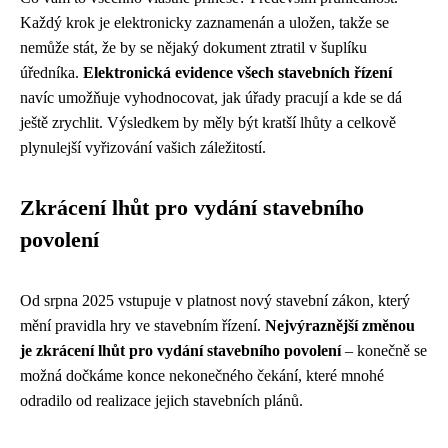
Každý krok je elektronicky zaznamenán a uložen, takže se
nemůže stát, že by se nějaký dokument ztratil v šuplíku
úředníka.
Elektronická evidence všech stavebních řízení
navíc umožňuje vyhodnocovat, jak úřady pracují a kde se dá
ještě zrychlit. Výsledkem by měly být kratší lhůty a celkově
plynulejší vyřizování vašich záležitostí.
Zkrácení lhůt pro vydání stavebního
povolení
Od srpna 2025 vstupuje v platnost nový stavební zákon, který
mění pravidla hry ve stavebním řízení.
Nejvýraznější změnou
je zkrácení lhůt pro vydání stavebního povolení
– konečně se
možná dočkáme konce nekonečného čekání, které mnohé
odradilo od realizace jejich stavebních plánů.