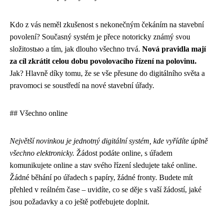
Kdo z vás neměl zkušenost s nekonečným čekáním na stavební
povolení? Současný systém je přece notoricky známý svou
složitostью a tím, jak dlouho všechno trvá.
Nová pravidla mají
za cíl zkrátit celou dobu povolovacího řízení na polovinu.
Jak? Hlavně díky tomu, že se vše přesune do digitálního světa a
pravomoci se soustředí na nové stavební úřady.
## Všechno online
Největší novinkou je jednotný digitální systém, kde vyřídíte úplně
všechno elektronicky.
Žádost podáte online, s úřadem
komunikujete online a stav svého řízení sledujete také online.
Žádné běhání po úřadech s papíry, žádné fronty. Budete mít
přehled v reálném čase – uvidíte, co se děje s vaší žádostí, jaké
jsou požadavky a co ještě potřebujete doplnit.