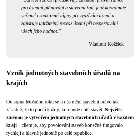
pro územní plánování a stavební řád, jenž koordinuje
veřejné i soukromé zájmy při využívání území a
zajišťuje udržitelný rozvoz území při respektování
všech jeho hodnot.
Vladimír Kožíšek
Vznik jednotných stavebních úřadů na
krajích
Od srpna letošního roku se u nás mění stavební právo tak
zásadně, že to pocítí každý, kdo bude chtít stavět.
Největší
změnou je vytvoření jednotných stavebních úřadů v každém
kraji
– cílem je, aby povolování staveb konečně fungovalo
rychleji a hlavně jednotně po celé republice.