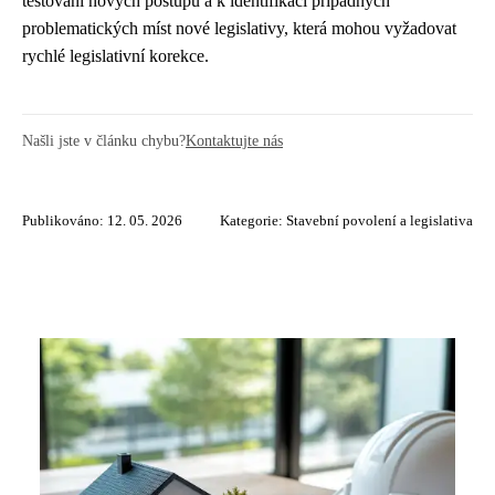
testování nových postupů a k identifikaci případných
problematických míst nové legislativy, která mohou vyžadovat
rychlé legislativní korekce.
Našli jste v článku chybu?
Kontaktujte nás
Publikováno: 12. 05. 2026
Kategorie:
Stavební povolení a legislativa