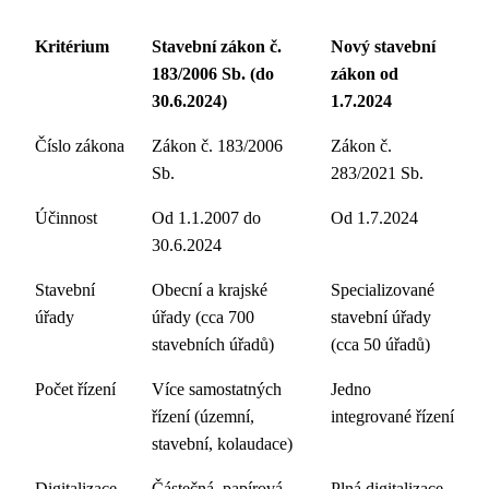
Kritérium
Stavební zákon č.
Nový stavební
183/2006 Sb. (do
zákon od
30.6.2024)
1.7.2024
Číslo zákona
Zákon č. 183/2006
Zákon č.
Sb.
283/2021 Sb.
Účinnost
Od 1.1.2007 do
Od 1.7.2024
30.6.2024
Stavební
Obecní a krajské
Specializované
úřady
úřady (cca 700
stavební úřady
stavebních úřadů)
(cca 50 úřadů)
Počet řízení
Více samostatných
Jedno
řízení (územní,
integrované řízení
stavební, kolaudace)
Digitalizace
Částečná, papírová
Plná digitalizace,