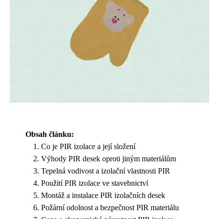
Obsah článku:
Co je PIR izolace a její složení
Výhody PIR desek oproti jiným materiálům
Tepelná vodivost a izolační vlastnosti PIR
Použití PIR izolace ve stavebnictví
Montáž a instalace PIR izolačních desek
Požární odolnost a bezpečnost PIR materiálu