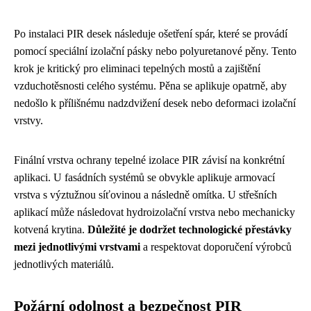
Po instalaci PIR desek následuje ošetření spár, které se provádí
pomocí speciální izolační pásky nebo polyuretanové pěny. Tento
krok je kritický pro eliminaci tepelných mostů a zajištění
vzduchotěsnosti celého systému. Pěna se aplikuje opatrně, aby
nedošlo k přílišnému nadzdvižení desek nebo deformaci izolační
vrstvy.
Finální vrstva ochrany tepelné izolace PIR závisí na konkrétní
aplikaci. U fasádních systémů se obvykle aplikuje armovací
vrstva s výztužnou síťovinou a následně omítka. U střešních
aplikací může následovat hydroizolační vrstva nebo mechanicky
kotvená krytina.
Důležité je dodržet technologické přestávky
mezi jednotlivými vrstvami
a respektovat doporučení výrobců
jednotlivých materiálů.
Požární odolnost a bezpečnost PIR