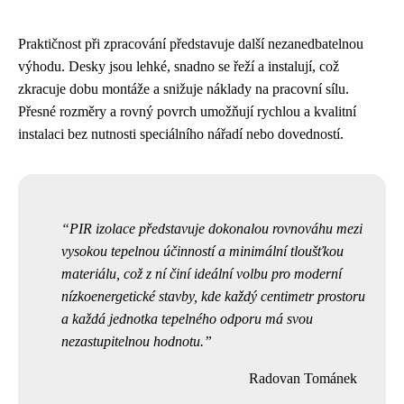
Praktičnost při zpracování představuje další nezanedbatelnou
výhodu. Desky jsou lehké, snadno se řeží a instalují, což
zkracuje dobu montáže a snižuje náklady na pracovní sílu.
Přesné rozměry a rovný povrch umožňují rychlou a kvalitní
instalaci bez nutnosti speciálního nářadí nebo dovedností.
PIR izolace představuje dokonalou rovnováhu mezi
vysokou tepelnou účinností a minimální tloušťkou
materiálu, což z ní činí ideální volbu pro moderní
nízkoenergetické stavby, kde každý centimetr prostoru
a každá jednotka tepelného odporu má svou
nezastupitelnou hodnotu.
Radovan Tománek