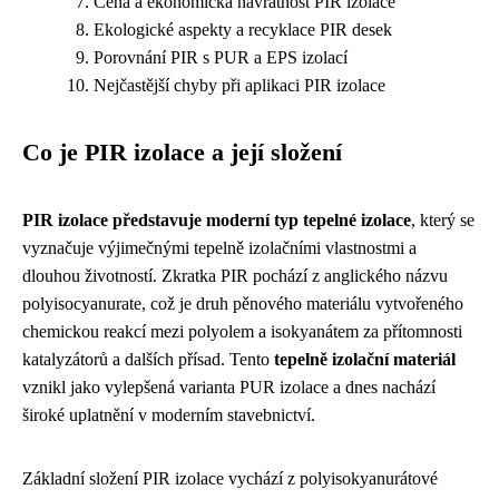
Cena a ekonomická návratnost PIR izolace
Ekologické aspekty a recyklace PIR desek
Porovnání PIR s PUR a EPS izolací
Nejčastější chyby při aplikaci PIR izolace
Co je PIR izolace a její složení
PIR izolace představuje moderní typ tepelné izolace
, který se
vyznačuje výjimečnými tepelně izolačními vlastnostmi a
dlouhou životností. Zkratka PIR pochází z anglického názvu
polyisocyanurate, což je druh pěnového materiálu vytvořeného
chemickou reakcí mezi polyolem a isokyanátem za přítomnosti
katalyzátorů a dalších přísad. Tento
tepelně izolační materiál
vznikl jako vylepšená varianta PUR izolace a dnes nachází
široké uplatnění v moderním stavebnictví.
Základní složení PIR izolace vychází z polyisokyanurátové