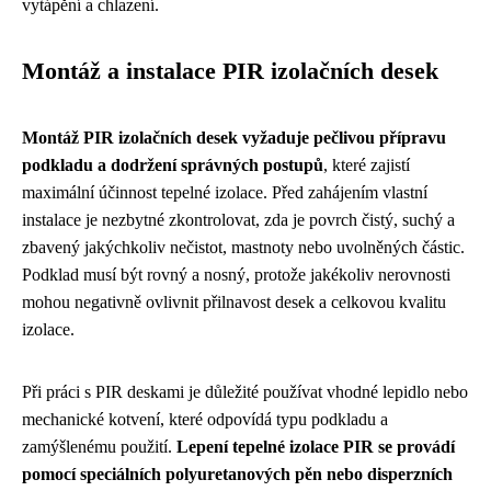
vytápění a chlazení.
Montáž a instalace PIR izolačních desek
Montáž PIR izolačních desek vyžaduje pečlivou přípravu
podkladu a dodržení správných postupů
, které zajistí
maximální účinnost tepelné izolace. Před zahájením vlastní
instalace je nezbytné zkontrolovat, zda je povrch čistý, suchý a
zbavený jakýchkoliv nečistot, mastnoty nebo uvolněných částic.
Podklad musí být rovný a nosný, protože jakékoliv nerovnosti
mohou negativně ovlivnit přilnavost desek a celkovou kvalitu
izolace.
Při práci s PIR deskami je důležité používat vhodné lepidlo nebo
mechanické kotvení, které odpovídá typu podkladu a
zamýšlenému použití.
Lepení tepelné izolace PIR se provádí
pomocí speciálních polyuretanových pěn nebo disperzních