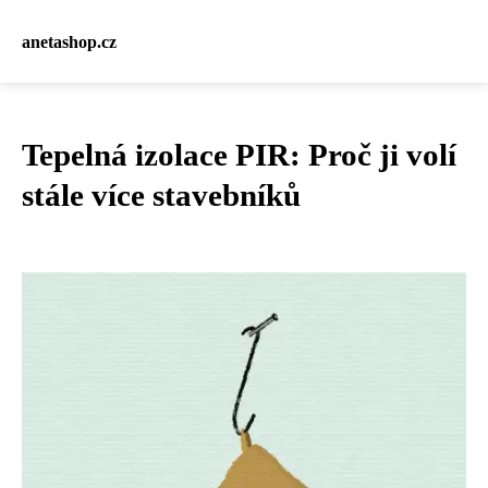
anetashop.cz
Tepelná izolace PIR: Proč ji volí
stále více stavebníků