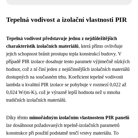
Tepelná vodivost a izolační vlastnosti PIR
Tepelná vodivost představuje jednu z nejdůležitějších
charakteristik izolačních materiálů
, která přímo ovlivňuje
jejich schopnost bránit prostupu tepla konstrukcí budovy. V
případě PIR izolace dosahuje tento parametr výjimečně nízkých
hodnot, což z ní činí jeden z nejúčinnějších izolačních materiálů
dostupných na současném trhu. Koeficient tepelné vodivosti
lambda u kvalitní PIR izolace se pohybuje v rozmezí 0,022 až
0,024 W/(m·K), což je výrazně lepší hodnota než u mnoha
tradičních izolačních materiálů.
Díky těmto
mimořádným izolačním vlastnostem PIR panelů
lze dosáhnout požadovaných tepelně-izolačních parametrů
konstrukce při použití podstatně tenčí vrstvy materiálu. To